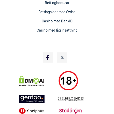
Bettingbonusar
Bettingsidor med Swish
Casino med BankID
Casino med låg insättning