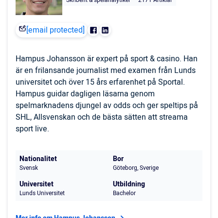
Skribent & spelanalytiker
2171 Artiklar
[email protected]
Hampus Johansson är expert på sport & casino. Han
är en frilansande journalist med examen från Lunds
universitet och över 15 års erfarenhet på Sportal.
Hampus guidar dagligen läsarna genom
spelmarknadens djungel av odds och ger speltips på
SHL, Allsvenskan och de bästa sätten att streama
sport live.
Nationalitet
Bor
Svensk
Göteborg, Sverige
Universitet
Utbildning
Lunds Universitet
Bachelor