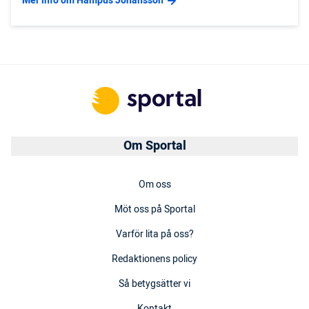
Mer info om Hampus Johansson
Om Sportal
Om oss
Möt oss på Sportal
Varför lita på oss?
Redaktionens policy
Så betygsätter vi
Kontakt