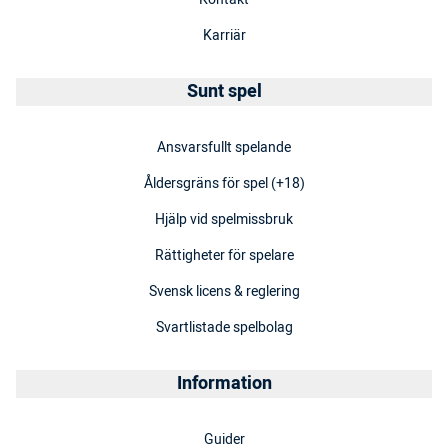
Karriär
Sunt spel
Ansvarsfullt spelande
Åldersgräns för spel (+18)
Hjälp vid spelmissbruk
Rättigheter för spelare
Svensk licens & reglering
Svartlistade spelbolag
Information
Guider