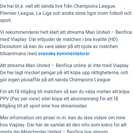
De har bl.a. valt att sända live från Champions League,
Premier League, La Liga och andra stora ligor inom fotboll och
sport.
Vi rekommenderar helt klart att streama Man United – Benfica
med Viaplay. Där erbjuder de matchen i bra kvalité (HD).
Dessutom så kan du vara säker på att njuta av matchen
tillsammans med
svenska kommentatorer
.
Att streama Man United – Benfica online är inte med Viaplay.
De har lagt mycket pengar på att köpa upp rättigheterna, och
gör ingen plusaffär på att sända Champions League .
För att få tillgång till matchen så kan du välja mellan att köpa
PPV (Pay per view) eller köpa ett abonnemang för att få
tillgång till all sport inne hos streamsidan.
Mer information om priser m.m. kan du läsa vidare om inne
hos Viaplay. Där har de samlat all den info som krävs för att
starta din Manchester United – Benfica live stream.