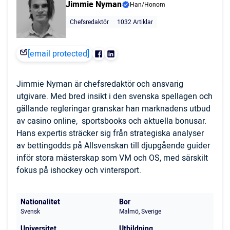
Jimmie Nyman
Han/Honom
Chefsredaktör
1032 Artiklar
[email protected]
Jimmie Nyman är chefsredaktör och ansvarig
utgivare. Med bred insikt i den svenska spellagen och
gällande regleringar granskar han marknadens utbud
av casino online, sportsbooks och aktuella bonusar.
Hans expertis sträcker sig från strategiska analyser
av bettingodds på Allsvenskan till djupgående guider
inför stora mästerskap som VM och OS, med särskilt
fokus på ishockey och vintersport.
Nationalitet
Bor
Svensk
Malmö, Sverige
Universitet
Utbildning