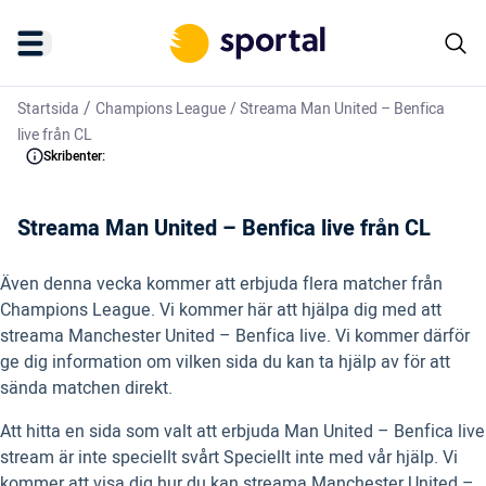
/
Startsida
Champions League
/
Streama Man United – Benfica
live från CL
Skribenter:
Streama Man United – Benfica live från CL
Även denna vecka kommer att erbjuda flera matcher från
Champions League. Vi kommer här att hjälpa dig med att
streama Manchester United – Benfica live. Vi kommer därför
ge dig information om vilken sida du kan ta hjälp av för att
sända matchen direkt.
Att hitta en sida som valt att erbjuda Man United – Benfica live
stream är inte speciellt svårt Speciellt inte med vår hjälp. Vi
kommer att visa dig hur du kan streama Manchester United –