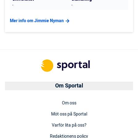
-
-
Mer info om Jimmie Nyman
Om Sportal
Om oss
Möt oss på Sportal
Varför lita på oss?
Redaktionens policy