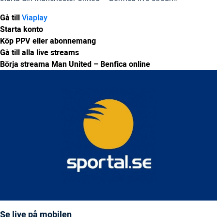
Gå till
Viaplay
Starta konto
Köp PPV eller abonnemang
Gå till alla live streams
Börja streama Man United – Benfica online
Se live på mobilen