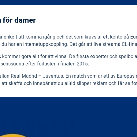
n för damer
r enkelt att komma igång och det som krävs är ett konto på Euro
a du har en internetuppkoppling. Det går att live streama CL-final
 kommer göra allt för att vinna. De flesta experter och spelbola
schssugna efter förlusten i finalen 2015.
ellan Real Madrid – Juventus. En match som är ett av Europas 
att skaffa och innebär att du alltid slipper reklam och får se fot