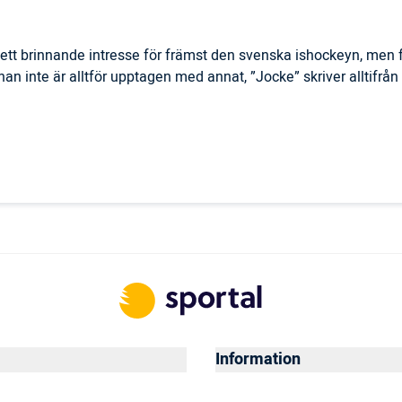
ett brinnande intresse för främst den svenska ishockeyn, men f
r han inte är alltför upptagen med annat, ”Jocke” skriver alltifrå
Information