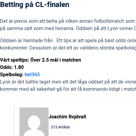
Betting på CL-finalen
Det är precis som att betta på vilken annan fotbollsmatch som 
på samma sätt som med herrarna. Oddsen på att Lyon vinner
Oddsen är hämtade från . Ett tips är att spela på bäst odds on
konkurrenter. Dessutom är det ett av världens största spelbola
Vårt speltips: Över 2.5 mål i matchen
Odds: 1.80
Spelbolag:
bet365
Lyon är det bättre laget men ett det låga oddset på att de vinn
kommer med all säkerhet gå för att få kommando tidigt i match
Joachim Rojdvall
313 Artiklar