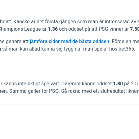
helst. Kanske är det första gången som man är intresserad av at
 Champions League är
1.36
och oddset på att PSG vinner är
7.5
line genom att
jämföra sidor med de bästa oddsen
. Fördelen me
g så man kan alltid känna sig tygg när man spelar hos bet365.
er känns inte riktigt spelvärt. Däremot känns oddset
1.80
på 2.5 
en. Samma gäller för PSG. Så räkna med ett slutresultat liknan