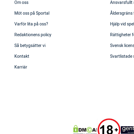
Om oss
Ansvarsfullt
Möt oss på Sportal
Åldersgräns 
Varför lita på oss?
Hjälp vid sp
Redaktionens policy
Rättigheter f
Så betygsätter vi
Svensk licens
Kontakt
Svartlistade
Karriär