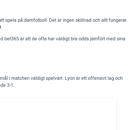
t spela på damfotboll. Det är ingen skillnad och allt fungerar
0
.
d bet365 är att de ofta har väldigt bra odds jämfört med sina
mål i matchen väldigt spelvärt. Lyon är ett offensivt lag och
de 3-1.