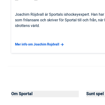
Joachim Röjdvall är Sportals ishockeyexpert. Han har 
som frilansare och skriver för Sportal till och från, nä
idrottens värld.
Mer info om Joachim Rojdvall
Om Sportal
Sunt spel