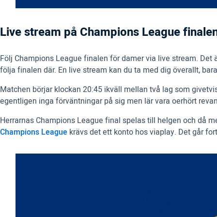
Live stream på Champions League finale
Följ Champions League finalen för damer via live stream. Det ä
följa finalen där. En live stream kan du ta med dig överallt, bar
Matchen börjar klockan 20:45 ikväll mellan två lag som givetvis
egentligen inga förväntningar på sig men lär vara oerhört revan
Herrarnas Champions League final spelas till helgen och då m
Champions League
krävs det ett konto hos viaplay. Det går fort 