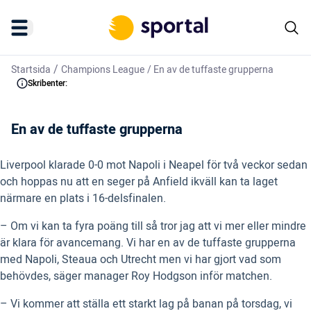
/
Startsida
Champions League
/
En av de tuffaste grupperna
Skribenter:
En av de tuffaste grupperna
Liverpool klarade 0-0 mot Napoli i Neapel för två veckor sedan
och hoppas nu att en seger på Anfield ikväll kan ta laget
närmare en plats i 16-delsfinalen.
– Om vi kan ta fyra poäng till så tror jag att vi mer eller mindre
är klara för avancemang. Vi har en av de tuffaste grupperna
med Napoli, Steaua och Utrecht men vi har gjort vad som
behövdes, säger manager Roy Hodgson inför matchen.
– Vi kommer att ställa ett starkt lag på banan på torsdag, vi