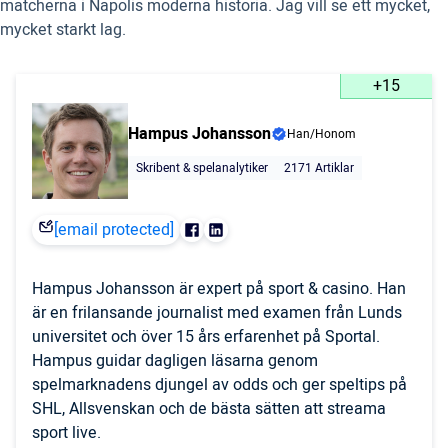
matcherna i Napolis moderna historia. Jag vill se ett mycket,
mycket starkt lag.
+15
Hampus Johansson
Han/Honom
Skribent & spelanalytiker
2171 Artiklar
[email protected]
Hampus Johansson är expert på sport & casino. Han
är en frilansande journalist med examen från Lunds
universitet och över 15 års erfarenhet på Sportal.
Hampus guidar dagligen läsarna genom
spelmarknadens djungel av odds och ger speltips på
SHL, Allsvenskan och de bästa sätten att streama
sport live.