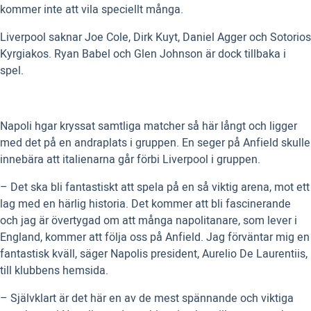
kommer inte att vila speciellt många.
Liverpool saknar Joe Cole, Dirk Kuyt, Daniel Agger och Sotorios
Kyrgiakos. Ryan Babel och Glen Johnson är dock tillbaka i
spel.
Napoli hgar kryssat samtliga matcher så här långt och ligger
med det på en andraplats i gruppen. En seger på Anfield skulle
innebära att italienarna går förbi Liverpool i gruppen.
– Det ska bli fantastiskt att spela på en så viktig arena, mot ett
lag med en härlig historia. Det kommer att bli fascinerande
och jag är övertygad om att många napolitanare, som lever i
England, kommer att följa oss på Anfield. Jag förväntar mig en
fantastisk kväll, säger Napolis president, Aurelio De Laurentiis,
till klubbens hemsida.
– Självklart är det här en av de mest spännande och viktiga