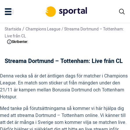
/
Startsida
Champions League
/
Streama Dortmund – Tottenham:
Live från CL
Skribenter:
Streama Dortmund – Tottenham: Live från CL
Denna vecka så är det äntligen dags för matcher i Champions
League. En match som sticker ut från mängden under den
21/11 är kampen mellan Borussia Dortmund och Tottenham
Hotspur.
Med tanke på förutsättningarna så kommer vi här hjälpa dig
med att streama Dortmund – Tottenham online. Vi känner till
att det är många i Sverige som kommer vilja se matchen live.
Därför hjälper vi självklart dig att hitta en live stream inför