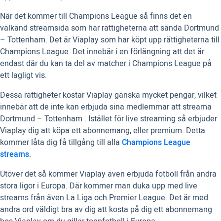
När det kommer till Champions League så finns det en
välkänd streamsida som har rättigheterna att sända Dortmund
– Tottenham. Det är Viaplay som har köpt upp rättigheterna till
Champions League. Det innebär i en förlängning att det är
endast där du kan ta del av matcher i Champions League på
ett lagligt vis.
Dessa rättigheter kostar Viaplay ganska mycket pengar, vilket
innebär att de inte kan erbjuda sina medlemmar att streama
Dortmund – Tottenham . Istället för live streaming så erbjuder
Viaplay dig att köpa ett abonnemang, eller premium. Detta
kommer låta dig få tillgång till alla
Champions League
streams
.
Utöver det så kommer Viaplay även erbjuda fotboll från andra
stora ligor i Europa. Där kommer man duka upp med live
streams från även La Liga och Premier League. Det är med
andra ord väldigt bra av dig att kosta på dig ett abonnemang