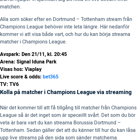
matchen.
Alla som söker efter en Dortmund – Tottenham stream från
Champions League behöver inte leta längre. Här nedanför
kommer vi att visa både vart, och hur du kan börja streama
matcher i Champions League.
Avspark: Den 21/11, kl. 20:45
Arena: Signal Iduna Park
Visas hos: Viaplay
Live score & odds:
bet365
TV: TV6
Kolla på matcher i Champions League via streaming
När det kommer till att få tillgång till matcher från Champions
League så är det inget som är speceillt svårt. Det som du bör
veta är bara vart du kan streama Borussia Dortmund –
Tottenham. Sedan gäller det att du känner till hur du kan låsa
upp live streams på den sida som sänder matcherna.