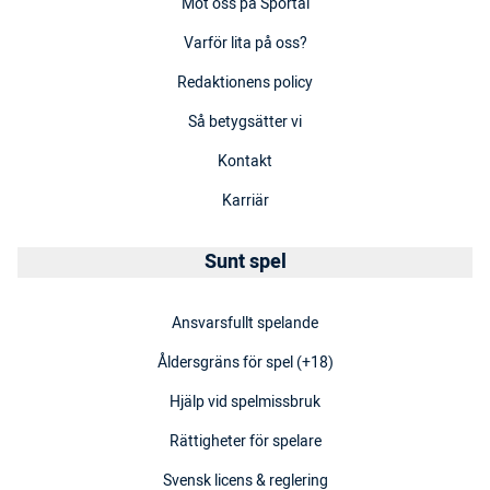
Möt oss på Sportal
Varför lita på oss?
Redaktionens policy
Så betygsätter vi
Kontakt
Karriär
Sunt spel
Ansvarsfullt spelande
Åldersgräns för spel (+18)
Hjälp vid spelmissbruk
Rättigheter för spelare
Svensk licens & reglering