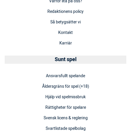
Varför lita på oss?
Redaktionens policy
Så betygsätter vi
Kontakt
Karriär
Sunt spel
Ansvarsfullt spelande
Åldersgräns för spel (+18)
Hjälp vid spelmissbruk
Rättigheter för spelare
Svensk licens & reglering
Svartlistade spelbolag