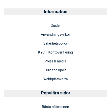
Information
Guider
Användningsvillkor
Säkerhetspolicy
KYC – Kontoverifiering
Press & media
Tillgänglighet
Webbplatskarta
Populära sidor
Bästa nätcasinon