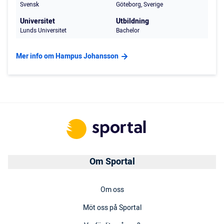
Svensk
Göteborg, Sverige
Universitet
Utbildning
Lunds Universitet
Bachelor
Mer info om Hampus Johansson
Om Sportal
Om oss
Möt oss på Sportal