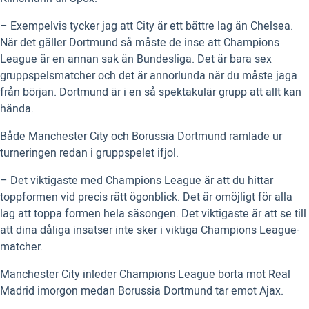
– Exempelvis tycker jag att City är ett bättre lag än Chelsea.
När det gäller Dortmund så måste de inse att Champions
League är en annan sak än Bundesliga. Det är bara sex
gruppspelsmatcher och det är annorlunda när du måste jaga
från början. Dortmund är i en så spektakulär grupp att allt kan
hända.
Både Manchester City och Borussia Dortmund ramlade ur
turneringen redan i gruppspelet ifjol.
– Det viktigaste med Champions League är att du hittar
toppformen vid precis rätt ögonblick. Det är omöjligt för alla
lag att toppa formen hela säsongen. Det viktigaste är att se till
att dina dåliga insatser inte sker i viktiga Champions League-
matcher.
Manchester City inleder Champions League borta mot Real
Madrid imorgon medan Borussia Dortmund tar emot Ajax.