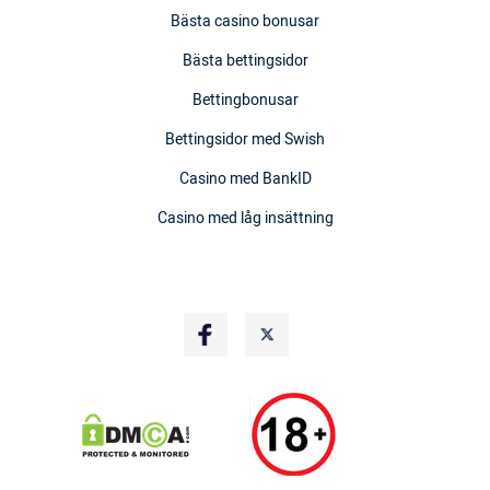
Bästa casino bonusar
Bästa bettingsidor
Bettingbonusar
Bettingsidor med Swish
Casino med BankID
Casino med låg insättning