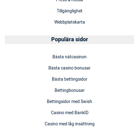
Tillgänglighet
Webbplatskarta
Populära sidor
Bästa nätcasinon
Bästa casino bonusar
Bästa bettingsidor
Bettingbonusar
Bettingsidor med Swish
Casino med BankID
Casino med låg insättning