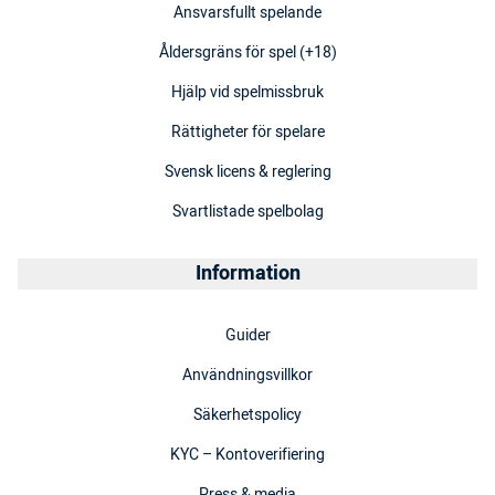
Ansvarsfullt spelande
Åldersgräns för spel (+18)
Hjälp vid spelmissbruk
Rättigheter för spelare
Svensk licens & reglering
Svartlistade spelbolag
Information
Guider
Användningsvillkor
Säkerhetspolicy
KYC – Kontoverifiering
Press & media