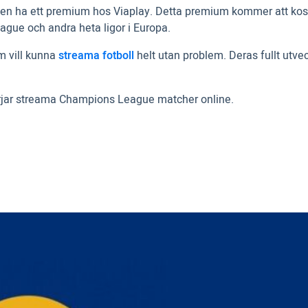
gen ha ett premium hos Viaplay. Detta premium kommer att ko
eague och andra heta ligor i Europa.
m vill kunna
streama fotboll
helt utan problem. Deras fullt utve
rjar streama Champions League matcher online.