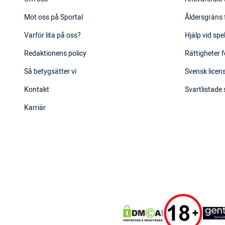
Möt oss på Sportal
Åldersgräns 
Varför lita på oss?
Hjälp vid sp
Redaktionens policy
Rättigheter f
Så betygsätter vi
Svensk licens
Kontakt
Svartlistade
Karriär