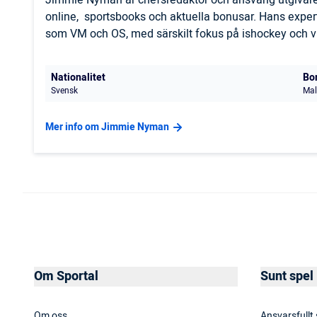
online, sportsbooks och aktuella bonusar. Hans expert
som VM och OS, med särskilt fokus på ishockey och vi
Nationalitet
Bo
Svensk
Mal
Mer info om Jimmie Nyman
Om Sportal
Sunt spel
Om oss
Ansvarsfullt