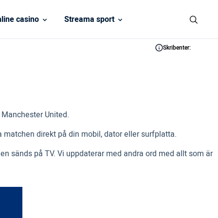
line casino
Streama sport
Skribenter:
t Manchester United.
matchen direkt på din mobil, dator eller surfplatta.
en sänds på TV. Vi uppdaterar med andra ord med allt som är