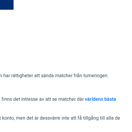
 har rättigheter att sända matcher från turneringen.
å finns det intresse av att se matcher där
världens bästa
nto, men det är dessvärre inte att få tillgång till alla de