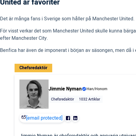
United är favoriter
Det är många fans i Sverige som håller på Manchester United.
För visst verkar det som Manchester United skulle kunna bärga
efter Manchester City.
Benfica har även de imponerat i början av säsongen, men då i 
Chefsredaktör
Jimmie Nyman
Han/Honom
Chefsredaktör
1032 Artiklar
[email protected]
Jimmie Nyman är chefsredaktör och ansvarig utgivare