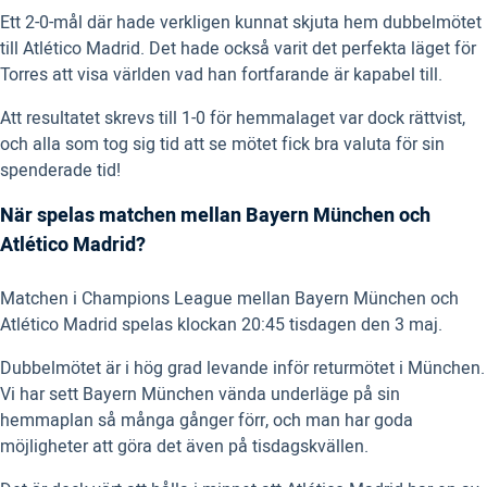
Ett 2-0-mål där hade verkligen kunnat skjuta hem dubbelmötet
till Atlético Madrid. Det hade också varit det perfekta läget för
Torres att visa världen vad han fortfarande är kapabel till.
Att resultatet skrevs till 1-0 för hemmalaget var dock rättvist,
och alla som tog sig tid att se mötet fick bra valuta för sin
spenderade tid!
När spelas matchen mellan Bayern München och
Atlético Madrid?
Matchen i Champions League mellan Bayern München och
Atlético Madrid spelas klockan 20:45 tisdagen den 3 maj.
Dubbelmötet är i hög grad levande inför returmötet i München.
Vi har sett Bayern München vända underläge på sin
hemmaplan så många gånger förr, och man har goda
möjligheter att göra det även på tisdagskvällen.