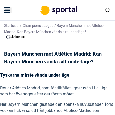
/
Startsida
Champions League
/
Bayern München mot Atlético
Madrid: Kan Bayern München vända sitt underläge?
Skribenter:
Bayern München mot Atlético Madrid: Kan
Bayern München vända sitt underläge?
Tyskarna måste vända underläge
Det är Atlético Madrid, som för tillfället ligger tvåa i La Liga,
som har övertaget efter det första mötet.
När Bayern München gästade den spanska huvudstaden förra
veckan fick vi se ett hårt jobbande Atlético Madrid som