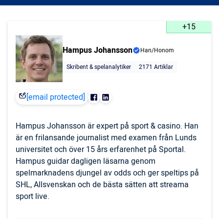
+15
Hampus Johansson
Han/Honom
Skribent & spelanalytiker
2171 Artiklar
[email protected]
Hampus Johansson är expert på sport & casino. Han
är en frilansande journalist med examen från Lunds
universitet och över 15 års erfarenhet på Sportal.
Hampus guidar dagligen läsarna genom
spelmarknadens djungel av odds och ger speltips på
SHL, Allsvenskan och de bästa sätten att streama
sport live.