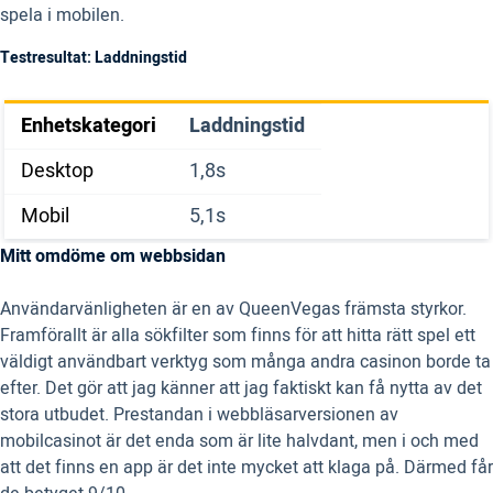
spela i mobilen.
Testresultat: Laddningstid
Enhetskategori
Laddningstid
Desktop
1,8s
Mobil
5,1s
Mitt omdöme om webbsidan
Användarvänligheten är en av QueenVegas främsta styrkor.
Framförallt är alla sökfilter som finns för att hitta rätt spel ett
väldigt användbart verktyg som många andra casinon borde ta
efter. Det gör att jag känner att jag faktiskt kan få nytta av det
stora utbudet. Prestandan i webbläsarversionen av
mobilcasinot är det enda som är lite halvdant, men i och med
att det finns en app är det inte mycket att klaga på. Därmed får