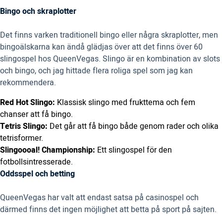
Bingo och skraplotter
Det finns varken traditionell bingo eller några skraplotter, men
bingoälskarna kan ändå glädjas över att det finns över 60
slingospel hos QueenVegas. Slingo är en kombination av slots
och bingo, och jag hittade flera roliga spel som jag kan
rekommendera.
Red Hot Slingo:
Klassisk slingo med frukttema och fem
chanser att få bingo.
Tetris Slingo:
Det går att få bingo både genom rader och olika
tetrisformer.
Slingoooal! Championship:
Ett slingospel för den
fotbollsintresserade.
Oddsspel och betting
QueenVegas har valt att endast satsa på casinospel och
därmed finns det ingen möjlighet att betta på sport på sajten.