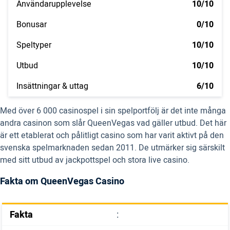
Användarupplevelse
10/10
Bonusar
0/10
Speltyper
10/10
Utbud
10/10
Insättningar & uttag
6/10
Med över 6 000 casinospel i sin spelportfölj är det inte många
andra casinon som slår QueenVegas vad gäller utbud. Det här
är ett etablerat och pålitligt casino som har varit aktivt på den
svenska spelmarknaden sedan 2011. De utmärker sig särskilt
med sitt utbud av jackpottspel och stora live casino.
Fakta om QueenVegas Casino
Fakta
: