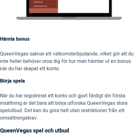
Hämta bonus
QueenVegas saknar ett välkomsterbjudande, vilket gör att du
inte heller behöver oroa dig för hur man hämtar ut en bonus
när du har skapat ett konto.
Börja spela
När du har registrerat ett konto och gjort färdigt din första
insättning är det bara att börja utforska QueenVegas stora
spelutbud. Det kan du göra helt utan restriktioner från ett
omsättningskrav.
QueenVegas spel och utbud