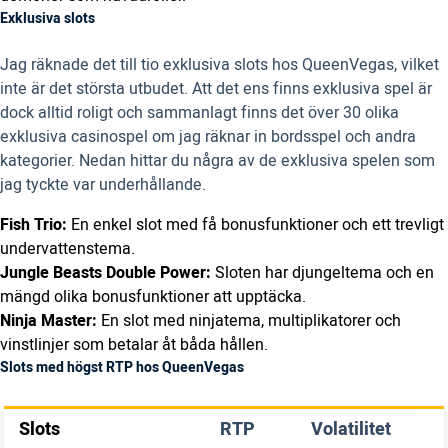
Exklusiva slots
Jag räknade det till tio exklusiva slots hos QueenVegas, vilket
inte är det största utbudet. Att det ens finns exklusiva spel är
dock alltid roligt och sammanlagt finns det över 30 olika
exklusiva casinospel om jag räknar in bordsspel och andra
kategorier. Nedan hittar du några av de exklusiva spelen som
jag tyckte var underhållande.
Fish Trio:
En enkel slot med få bonusfunktioner och ett trevligt
undervattenstema.
Jungle Beasts Double Power:
Sloten har djungeltema och en
mängd olika bonusfunktioner att upptäcka.
Ninja Master:
En slot med ninjatema, multiplikatorer och
vinstlinjer som betalar åt båda hållen.
Slots med högst RTP hos QueenVegas
Slots
RTP
Volatilitet