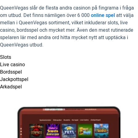
QueenVegas slår de flesta andra casinon på fingrarna i fråga
om utbud. Det finns nämligen över 6 000
online spel
att välja
mellan i QueenVegas sortiment, vilket inkluderar slots, live
casino, bordsspel och mycket mer. Även den mest rutinerade
spelaren lär med andra ord hitta mycket nytt att upptäcka i
QueenVegas utbud.
Slots
Live casino
Bordsspel
Jackpottspel
Arkadspel