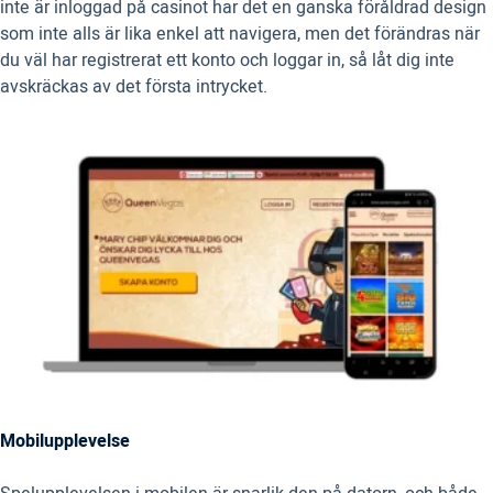
inte är inloggad på casinot har det en ganska föråldrad design
som inte alls är lika enkel att navigera, men det förändras när
du väl har registrerat ett konto och loggar in, så låt dig inte
avskräckas av det första intrycket.
Mobilupplevelse