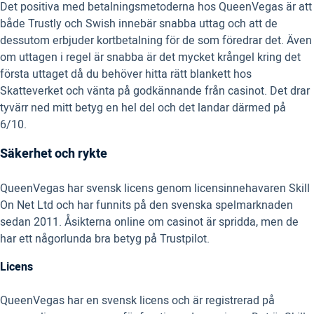
Det positiva med betalningsmetoderna hos QueenVegas är att
både Trustly och Swish innebär snabba uttag och att de
dessutom erbjuder kortbetalning för de som föredrar det. Även
om uttagen i regel är snabba är det mycket krångel kring det
första uttaget då du behöver hitta rätt blankett hos
Skatteverket och vänta på godkännande från casinot. Det drar
tyvärr ned mitt betyg en hel del och det landar därmed på
6/10.
Säkerhet och rykte
QueenVegas har svensk licens genom licensinnehavaren Skill
On Net Ltd och har funnits på den svenska spelmarknaden
sedan 2011. Åsikterna online om casinot är spridda, men de
har ett någorlunda bra betyg på Trustpilot.
Licens
QueenVegas har en svensk licens och är registrerad på