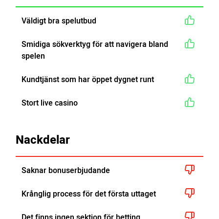
Väldigt bra spelutbud
Smidiga sökverktyg för att navigera bland
spelen
Kundtjänst som har öppet dygnet runt
Stort live casino
Nackdelar
Saknar bonuserbjudande
Krånglig process för det första uttaget
Det finns ingen sektion för betting