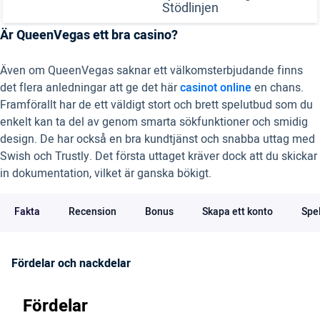
Stödlinjen
Är QueenVegas ett bra casino?
Även om QueenVegas saknar ett välkomsterbjudande finns
det flera anledningar att ge det här
casinot online
en chans.
Framförallt har de ett väldigt stort och brett spelutbud som du
enkelt kan ta del av genom smarta sökfunktioner och smidig
design. De har också en bra kundtjänst och snabba uttag med
Swish och Trustly. Det första uttaget kräver dock att du skickar
in dokumentation, vilket är ganska bökigt.
Fakta
Recension
Bonus
Skapa ett konto
Spe
Fördelar och nackdelar
Fördelar