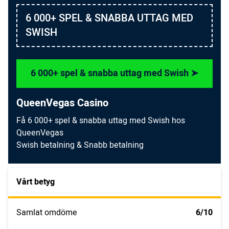
6 000+ SPEL & SNABBA UTTAG MED
SWISH
6 000+ spel & snabba uttag med Swish ➤
QueenVegas Casino
Få 6 000+ spel & snabba uttag med Swish hos
QueenVegas
Swish betalning & Snabb betalning
Vårt betyg
Samlat omdöme
6/10