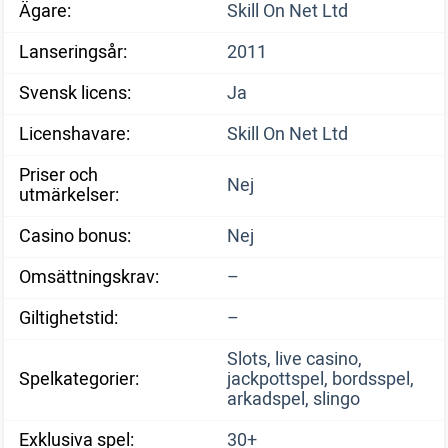
Ägare:
Skill On Net Ltd
Lanseringsår:
2011
Svensk licens:
Ja
Licenshavare:
Skill On Net Ltd
Priser och
Nej
utmärkelser:
Casino bonus:
Nej
Omsättningskrav:
–
Giltighetstid:
–
Slots, live casino,
Spelkategorier:
jackpottspel, bordsspel,
arkadspel, slingo
Exklusiva spel:
30+