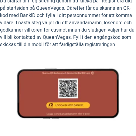
Du startar din registrering genom att klicka på “Registrera dig”
på startsidan på QueenVegas. Därefter får du skanna en QR-
kod med BankID och fylla i ditt personnummer för att komma
vidare. I nästa steg väljer du ett användarnamn, lösenord och
godkänner villkoren för casinot innan du slutligen väljer hur du
vill bli kontaktad av QueenVegas. Fyll i den engångskod som
skickas till din mobil för att färdigställa registreringen.