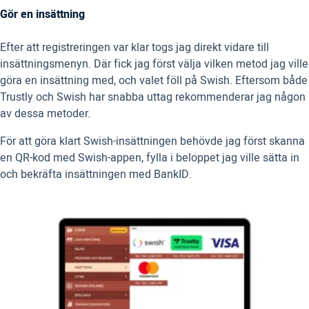
Gör en insättning
Efter att registreringen var klar togs jag direkt vidare till
insättningsmenyn. Där fick jag först välja vilken metod jag ville
göra en insättning med, och valet föll på Swish. Eftersom både
Trustly och Swish har snabba uttag rekommenderar jag någon
av dessa metoder.
För att göra klart Swish-insättningen behövde jag först skanna
en QR-kod med Swish-appen, fylla i beloppet jag ville sätta in
och bekräfta insättningen med BankID.