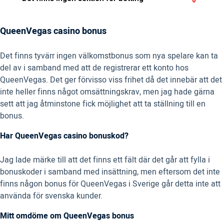
QueenVegas casino bonus
Det finns tyvärr ingen välkomstbonus som nya spelare kan ta
del av i samband med att de registrerar ett konto hos
QueenVegas. Det ger förvisso viss frihet då det innebär att det
inte heller finns något omsättningskrav, men jag hade gärna
sett att jag åtminstone fick möjlighet att ta ställning till en
bonus.
Har QueenVegas casino bonuskod?
Jag lade märke till att det finns ett fält där det går att fylla i
bonuskoder i samband med insättning, men eftersom det inte
finns någon bonus för QueenVegas i Sverige går detta inte att
använda för svenska kunder.
Mitt omdöme om QueenVegas bonus