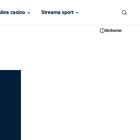
line casino
Streama sport
Skribenter: