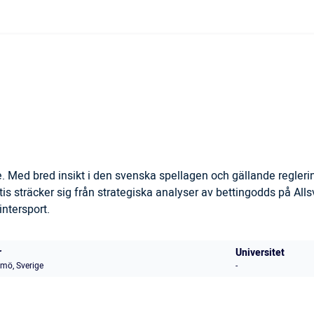
. Med bred insikt i den svenska spellagen och gällande regler
is sträcker sig från strategiska analyser av bettingodds på All
ntersport.
r
Universitet
mö, Sverige
-