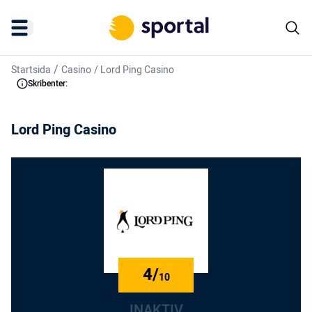
/
Startsida
Casino
/
Lord Ping Casino
Skribenter:
Lord Ping Casino
4/
10
INAKTIV