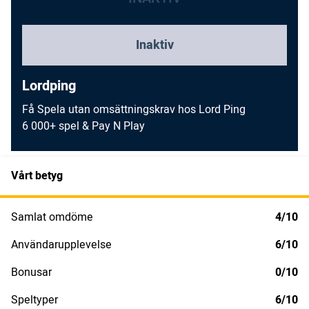
Inaktiv
Lordping
Få Spela utan omsättningskrav hos Lord Ping
6 000+ spel & Pay N Play
Vårt betyg
Samlat omdöme
4/10
Användarupplevelse
6/10
Bonusar
0/10
Speltyper
6/10