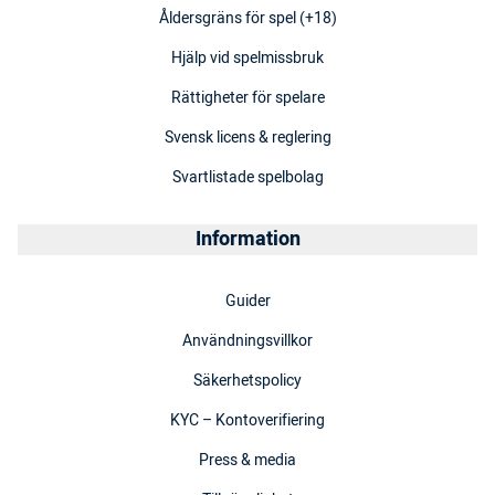
Åldersgräns för spel (+18)
Hjälp vid spelmissbruk
Rättigheter för spelare
Svensk licens & reglering
Svartlistade spelbolag
Information
Guider
Användningsvillkor
Säkerhetspolicy
KYC – Kontoverifiering
Press & media