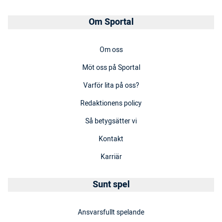
Om Sportal
Om oss
Möt oss på Sportal
Varför lita på oss?
Redaktionens policy
Så betygsätter vi
Kontakt
Karriär
Sunt spel
Ansvarsfullt spelande