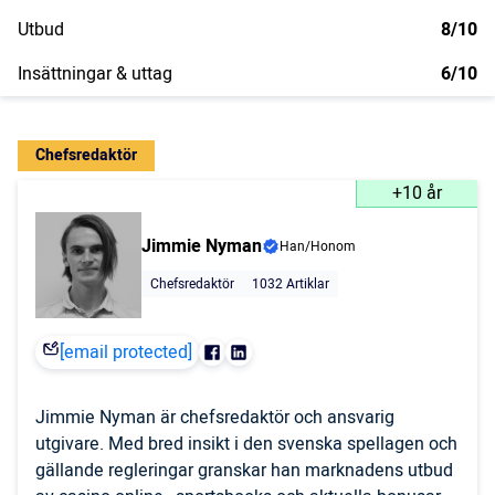
Utbud
8/10
Insättningar & uttag
6/10
Chefsredaktör
+10 år
Jimmie Nyman
Han/Honom
Chefsredaktör
1032 Artiklar
[email protected]
Jimmie Nyman är chefsredaktör och ansvarig
utgivare. Med bred insikt i den svenska spellagen och
gällande regleringar granskar han marknadens utbud