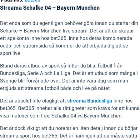
Streama Schalke 04 – Bayern Munchen
Det enda som du egentligen behöver göra innan du startar din
Schalke – Bayern Munchen live stream. Det är att du skapar
ett spelkonto inne hos bet365. Inne hos deras kombinerade
odds- och streamsida så kommer de att erbjuda dig att se
sport live.
Bland deras utbud av sport så hittar du bl.a. fotboll från
Bundesliga, Serie A och La Liga. Det är ett utbud som många i
Sverige blir förvånade över. Det är inte vara dag som man
erbjuds att streama fotboll både och live på nätet.
Det är absolut inte olagligt att
streama Bundesliga
inne hos
bet365. Bet365 innehar alla rättigheter som krävs för att kunna
visa matcher som t.ex. Schalke 04 vs Bayern Munchen.
Det är dock viktigt att du noterar en liten detalj innan du börjar
streama sport hos bet365. Det är nämligen att du måste sätta