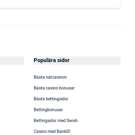
Populära sidor
Bästa nätcasinon
Bästa casino bonusar
Bästa bettingsidor
Bettingbonusar
Bettingsidor med Swish
Casino med BankID