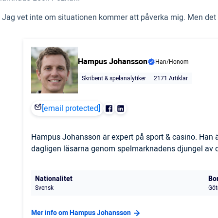
 Jag vet inte om situationen kommer att påverka mig. Men det
Hampus Johansson
Han/Honom
Skribent & spelanalytiker
2171 Artiklar
[email protected]
Hampus Johansson är expert på sport & casino. Han är
dagligen läsarna genom spelmarknadens djungel av odd
Nationalitet
Bo
Svensk
Göt
Mer info om Hampus Johansson