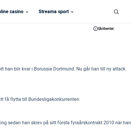
line casino
Streama sport
Skribenter:
han blir kvar i Borussia Dortmund. Nu går han till ny attack
.
t få flytta till Bundesligakonkurrenten.
ng sedan han skrev på sitt första fyraårskontrakt 2010 när han