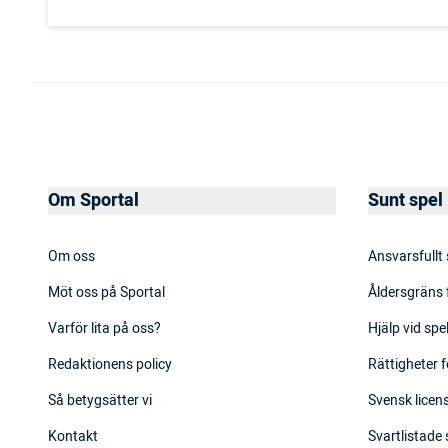
Om Sportal
Sunt spel
Om oss
Ansvarsfullt
Möt oss på Sportal
Åldersgräns 
Varför lita på oss?
Hjälp vid sp
Redaktionens policy
Rättigheter f
Så betygsätter vi
Svensk licens
Kontakt
Svartlistade