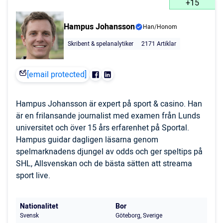
+15
Hampus Johansson
Han/Honom
Skribent & spelanalytiker
2171 Artiklar
[email protected]
Hampus Johansson är expert på sport & casino. Han
är en frilansande journalist med examen från Lunds
universitet och över 15 års erfarenhet på Sportal.
Hampus guidar dagligen läsarna genom
spelmarknadens djungel av odds och ger speltips på
SHL, Allsvenskan och de bästa sätten att streama
sport live.
Nationalitet
Bor
Svensk
Göteborg, Sverige