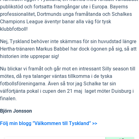
publikstöd och fortsatta framgångar ute i Europa. Bayerns
professionalitet, Dortmunds unga framåtanda och Schalkes
Champions League äventyr banar alla väg för tysk
klubbfotboll!
Nej, Tyskland behöver inte skämmas för sin huvudstad längre 
Hertha-tränaren Markus Babbel har dock ögonen på sig, så att
historien inte upprepar sig!
Nu blickar vi framåt och går mot en intressant Silly season till
mötes, då nya talanger väntas tillkomma i de tyska
fotbollsföreningarna. Även så tror jag Schalke tar sin
välförtjänta pokal i cupen den 21 maj  laget möter Duisburg i
finalen.
Björn Jonsson
Följ min blogg ”Välkommen till Tyskland” >>