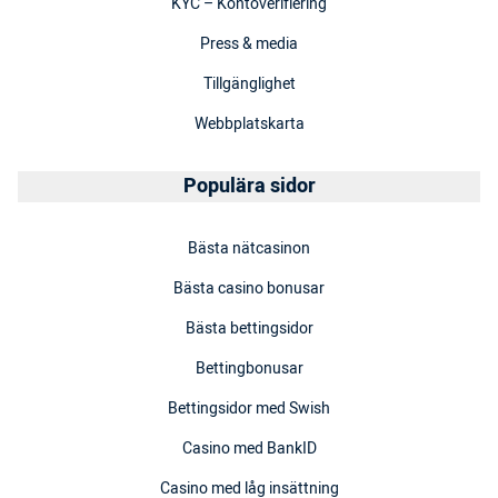
KYC – Kontoverifiering
Press & media
Tillgänglighet
Webbplatskarta
Populära sidor
Bästa nätcasinon
Bästa casino bonusar
Bästa bettingsidor
Bettingbonusar
Bettingsidor med Swish
Casino med BankID
Casino med låg insättning