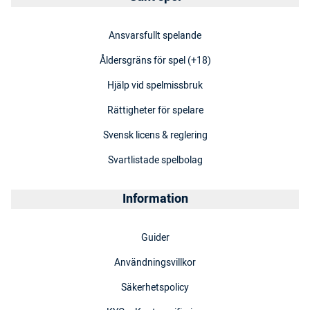
Ansvarsfullt spelande
Åldersgräns för spel (+18)
Hjälp vid spelmissbruk
Rättigheter för spelare
Svensk licens & reglering
Svartlistade spelbolag
Information
Guider
Användningsvillkor
Säkerhetspolicy