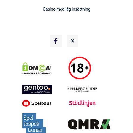
Casino med låg insättning