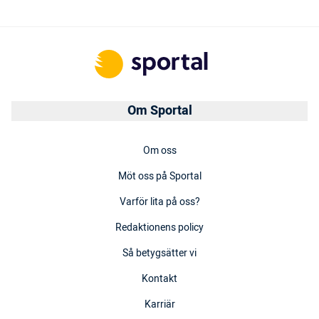
Om Sportal
Om oss
Möt oss på Sportal
Varför lita på oss?
Redaktionens policy
Så betygsätter vi
Kontakt
Karriär