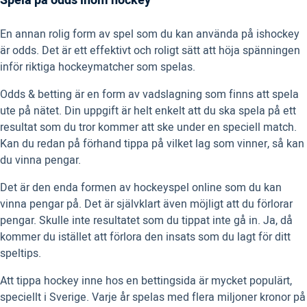
Spela på odds inom hockey
En annan rolig form av spel som du kan använda på ishockey
är odds. Det är ett effektivt och roligt sätt att höja spänningen
inför riktiga hockeymatcher som spelas.
Odds & betting är en form av vadslagning som finns att spela
ute på nätet. Din uppgift är helt enkelt att du ska spela på ett
resultat som du tror kommer att ske under en speciell match.
Kan du redan på förhand tippa på vilket lag som vinner, så kan
du vinna pengar.
Det är den enda formen av hockeyspel online som du kan
vinna pengar på. Det är självklart även möjligt att du förlorar
pengar. Skulle inte resultatet som du tippat inte gå in. Ja, då
kommer du istället att förlora den insats som du lagt för ditt
speltips.
Att tippa hockey inne hos en bettingsida är mycket populärt,
speciellt i Sverige. Varje år spelas med flera miljoner kronor på