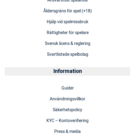
Ansvarsfullt spelande
Åldersgräns för spel (+18)
Hjälp vid spelmissbruk
Rättigheter för spelare
Svensk licens & reglering
Svartlistade spelbolag
Information
Guider
Användningsvillkor
Säkerhetspolicy
KYC – Kontoverifiering
Press & media