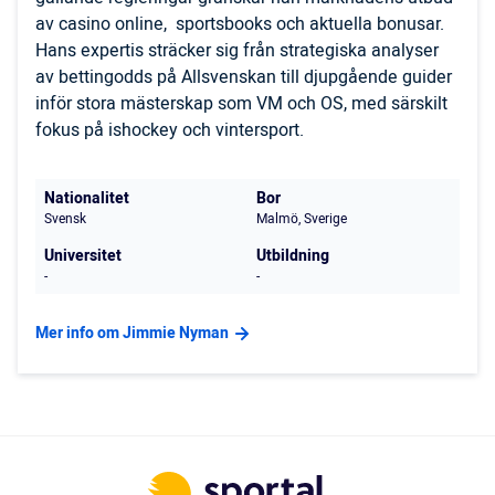
av casino online, sportsbooks och aktuella bonusar.
Hans expertis sträcker sig från strategiska analyser
av bettingodds på Allsvenskan till djupgående guider
inför stora mästerskap som VM och OS, med särskilt
fokus på ishockey och vintersport.
Nationalitet
Bor
Svensk
Malmö, Sverige
Universitet
Utbildning
-
-
Mer info om Jimmie Nyman