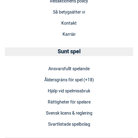
Redaktionens policy
Så betygsätter vi
Kontakt
Karriär
Sunt spel
Ansvarsfullt spelande
Åldersgräns för spel (+18)
Hjälp vid spelmissbruk
Rättigheter för spelare
Svensk licens & reglering
Svartlistade spelbolag