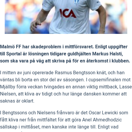
Malmö FF har skadeproblem i mittförsvaret. Enligt uppgifter
till Sportal är lösningen tidigare guldhjälten Markus Halsti,
som ska vara på väg att skriva på för en återkomst i klubben.
I mitten av juni opererade Rasmus Bengtsson knät, och han
väntas bli borta en stor del av säsongen. I cupsemifinalen mot
Mjällby förra veckan tvingades en annan viktig mittback, Lasse
Nielsen, att kliva av tidigt och hur länge dansken kommer att
saknas är oklart.
I Bengtssons och Nielsens frånvaro är det Oscar Lewicki som
fått kliva ner från mittfältet för att göra Anel Ahmedhodzic
sällskap i mittlåset, men kanske inte länge till. Enligt vad