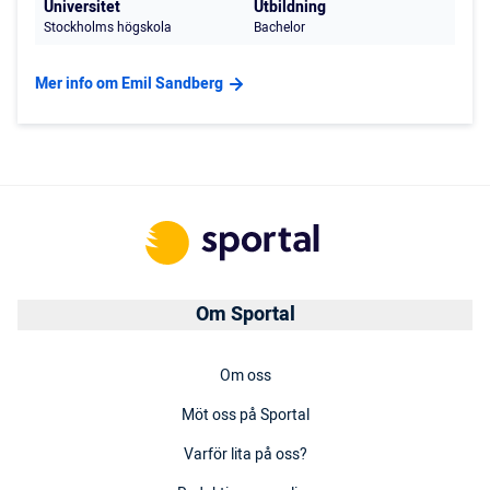
Universitet
Utbildning
Stockholms högskola
Bachelor
Mer info om Emil Sandberg
Om Sportal
Om oss
Möt oss på Sportal
Varför lita på oss?