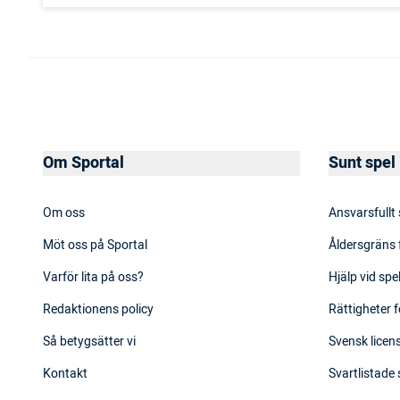
Om Sportal
Sunt spel
Om oss
Ansvarsfullt
Möt oss på Sportal
Åldersgräns 
Varför lita på oss?
Hjälp vid sp
Redaktionens policy
Rättigheter f
Så betygsätter vi
Svensk licens
Kontakt
Svartlistade