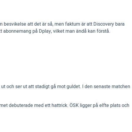
 besvikelse att det är så, men faktum är att Discovery bara
ett abonnemang på Dplay, vilket man ändå kan förstå.
t ut och ser ut att stadigt gå mot guldet. I den senaste matchen
met debuterade med ett hattrick. ÖSK ligger på elfte plats och