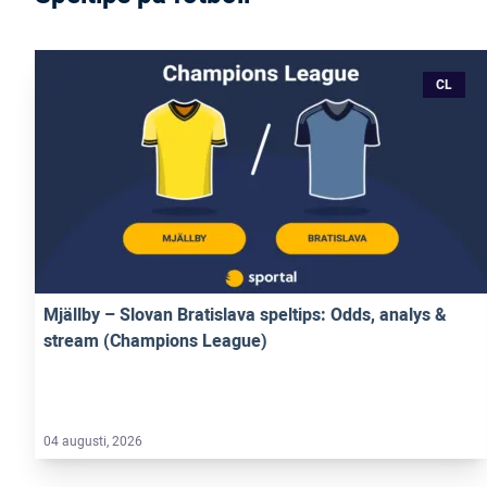
CL
Mjällby – Slovan Bratislava speltips: Odds, analys &
stream (Champions League)
04 augusti, 2026