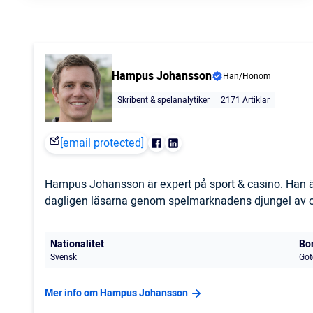
Hampus Johansson
Han/Honom
Skribent & spelanalytiker
2171 Artiklar
[email protected]
Hampus Johansson är expert på sport & casino. Han är
dagligen läsarna genom spelmarknadens djungel av odd
Nationalitet
Bo
Svensk
Göt
Mer info om Hampus Johansson