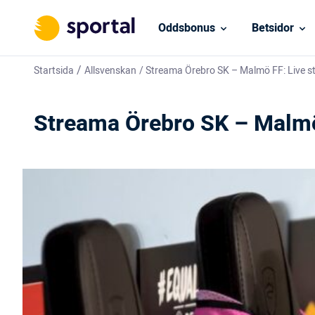
Oddsbonus
Betsidor
/
Startsida
Allsvenskan
/
Streama Örebro SK – Malmö FF: Live s
Streama Örebro SK – Malmö