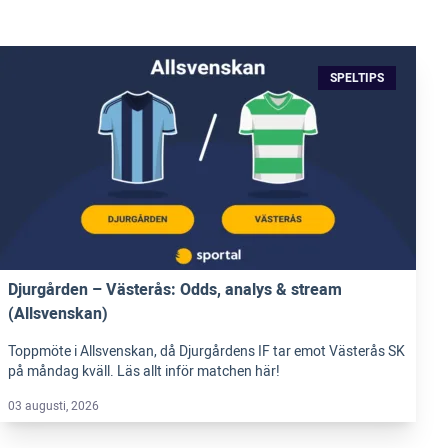
SPELTIPS
Djurgården – Västerås: Odds, analys & stream
(Allsvenskan)
Toppmöte i Allsvenskan, då Djurgårdens IF tar emot Västerås SK
på måndag kväll. Läs allt inför matchen här!
03 augusti, 2026