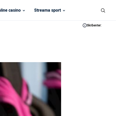
line casino
Streama sport
Skribenter: