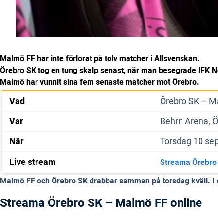
Malmö FF har inte förlorat på tolv matcher i Allsvenskan.
Örebro SK tog en tung skalp senast, när man besegrade IFK 
Malmö har vunnit sina fem senaste matcher mot Örebro.
Vad
Örebro SK – M
Var
Behrn Arena, Ö
När
Torsdag 10 se
Live stream
Streama Örebro
Malmö FF och Örebro SK drabbar samman på torsdag kväll. I den
Streama Örebro SK – Malmö FF online