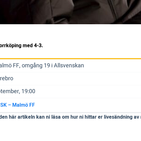
Norrköping med 4-3.
almö FF, omgång 19 i Allsvenskan
rebro
ptember, 19:00
 SK – Malmö FF
 här artikeln kan ni läsa om hur ni hittar er livesändning av