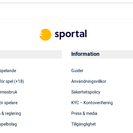
Information
 spelande
Guider
för spel (+18)
Användningsvillkor
elmissbruk
Säkerhetspolicy
ör spelare
KYC – Kontoverifiering
 & reglering
Press & media
 spelbolag
Tillgänglighet