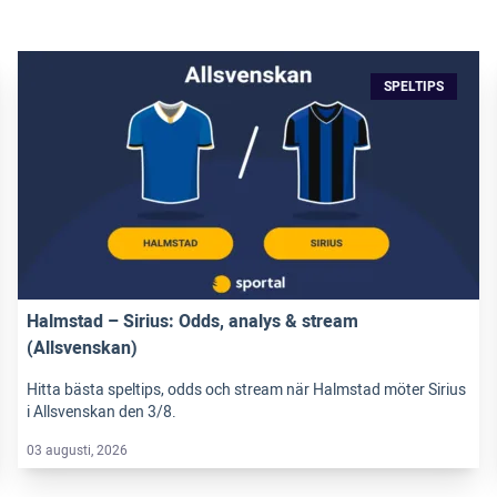
SPELTIPS
Halmstad – Sirius: Odds, analys & stream
(Allsvenskan)
Hitta bästa speltips, odds och stream när Halmstad möter Sirius
i Allsvenskan den 3/8.
03 augusti, 2026