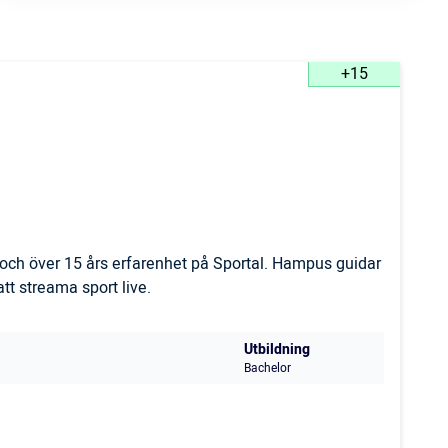
+15
och över 15 års erfarenhet på Sportal. Hampus guidar
t streama sport live.
Utbildning
Bachelor