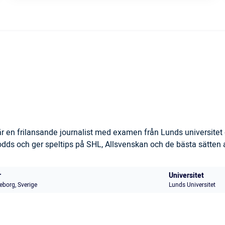
 en frilansande journalist med examen från Lunds universitet 
s och ger speltips på SHL, Allsvenskan och de bästa sätten at
r
Universitet
eborg, Sverige
Lunds Universitet