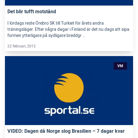
Det blir tufft motstånd
I lördags reste Örebro SK till Turkiet för årets andra
träningsläger. Efter några dagar i Finland är det nu dags att sipa
formen ytterligare på sydligare breddgr …
22 februari, 2012
VM
VIDEO: Dagen då Norge slog Brasilien – 7 dagar kvar