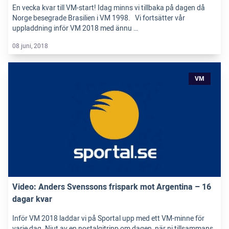
En vecka kvar till VM-start! Idag minns vi tillbaka på dagen då
Norge besegrade Brasilien i VM 1998. Vi fortsätter vår
uppladdning inför VM 2018 med ännu …
08 juni, 2018
VM
Video: Anders Svenssons frispark mot Argentina – 16
dagar kvar
Inför VM 2018 laddar vi på Sportal upp med ett VM-minne för
varje dag. Njut av en nostalgitripp om dagen, när ni tillsammans