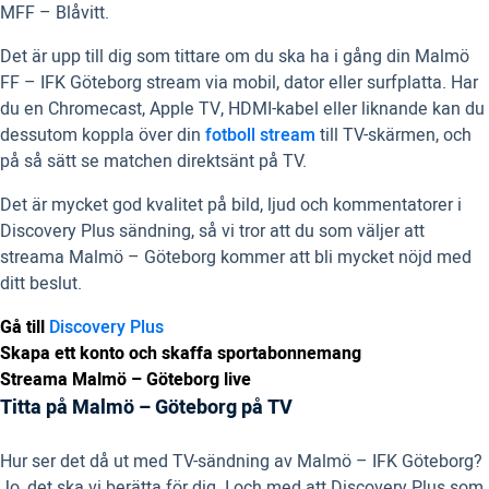
MFF – Blåvitt.
Det är upp till dig som tittare om du ska ha i gång din Malmö
FF – IFK Göteborg stream via mobil, dator eller surfplatta. Har
du en Chromecast, Apple TV, HDMI-kabel eller liknande kan du
dessutom koppla över din
fotboll stream
till TV-skärmen, och
på så sätt se matchen direktsänt på TV.
Det är mycket god kvalitet på bild, ljud och kommentatorer i
Discovery Plus sändning, så vi tror att du som väljer att
streama Malmö – Göteborg kommer att bli mycket nöjd med
ditt beslut.
Gå till
Discovery Plus
Skapa ett konto och skaffa sportabonnemang
Streama Malmö – Göteborg live
Titta på Malmö – Göteborg på TV
Hur ser det då ut med TV-sändning av Malmö – IFK Göteborg?
Jo, det ska vi berätta för dig. I och med att Discovery Plus som