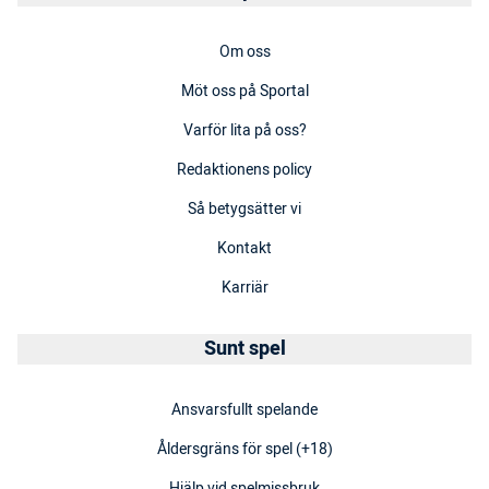
Om oss
Möt oss på Sportal
Varför lita på oss?
Redaktionens policy
Så betygsätter vi
Kontakt
Karriär
Sunt spel
Ansvarsfullt spelande
Åldersgräns för spel (+18)
Hjälp vid spelmissbruk