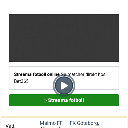
Streama fotboll online
Se matcher direkt hos
Bet365
> Streama fotboll
Malmö FF – IFK Göteborg,
Vad: