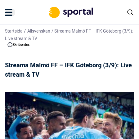
/
Startsida
Allsvenskan
/
Streama Malmö FF – IFK Göteborg (3/9):
Live stream & TV
Skribenter:
Streama Malmö FF – IFK Göteborg (3/9): Live
stream & TV