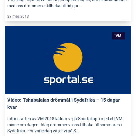
med oss drömmer er tillbaka till tidigar …
29 maj, 2018
VM
Video: Tshabalalas drömmål i Sydafrika – 15 dagar
kvar
Inför starten av VM 2018 laddar vi på Sportal upp med ett VM-
minne om dagen. Idag drömmer vi oss tillbaka till sommaren i
Sydafrika. För varje dag väljer vi på S …