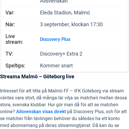
Allsvenskan
Var:
Eleda Stadion, Malmö
När:
3 september, klockan 17:30
Live
Discovery Plus
stream:
TV:
Discovery+ Extra 2
Speltips:
Kommer snart
Streama Malmö – Göteborg live
Intresset för att titta på Malmö FF – IFK Göteborg via stream
väntas vara stort, då många lär vilja se matchen mellan dessa
stora, svenska klubbar. Hur gör man då för att se matchen
online?
Allsvenskan visas direkt
på Discovery Plus, och för att
se matcher från tävlingen behöver du således ha ett konto
med abonnemang på deras streamingtjänst. Då kan du se