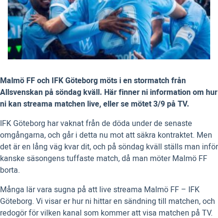
Malmö FF och IFK Göteborg möts i en stormatch från
Allsvenskan på söndag kväll. Här finner ni information om hur
ni kan streama matchen live, eller se mötet 3/9 på TV.
IFK Göteborg har vaknat från de döda under de senaste
omgångarna, och går i detta nu mot att säkra kontraktet. Men
det är en lång väg kvar dit, och på söndag kväll ställs man inför
kanske säsongens tuffaste match, då man möter Malmö FF
borta.
Många lär vara sugna på att live streama Malmö FF – IFK
Göteborg. Vi visar er hur ni hittar en sändning till matchen, och
redogör för vilken kanal som kommer att visa matchen på TV.