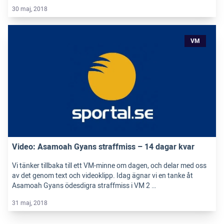
30 maj, 2018
VM
Video: Asamoah Gyans straffmiss – 14 dagar kvar
Vi tänker tillbaka till ett VM-minne om dagen, och delar med oss
av det genom text och videoklipp. Idag ägnar vi en tanke åt
Asamoah Gyans ödesdigra straffmiss i VM 2 …
31 maj, 2018