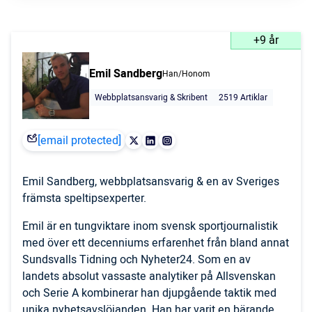
+9 år
Emil Sandberg
Han/Honom
Webbplatsansvarig & Skribent
2519 Artiklar
[email protected]
Emil Sandberg, webbplatsansvarig & en av Sveriges
främsta speltipsexperter.
Emil är en tungviktare inom svensk sportjournalistik
med över ett decenniums erfarenhet från bland annat
Sundsvalls Tidning och Nyheter24. Som en av
landets absolut vassaste analytiker på Allsvenskan
och Serie A kombinerar han djupgående taktik med
unika nyhetsavslöjanden. Han har varit en bärande