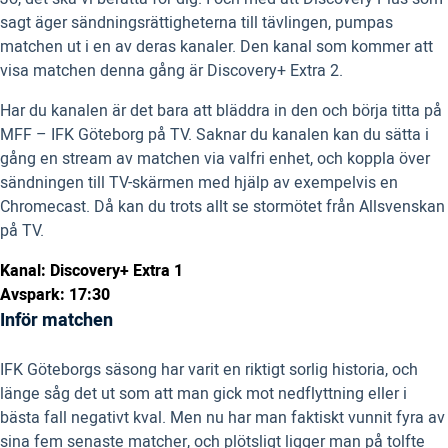
sagt äger sändningsrättigheterna till tävlingen, pumpas
matchen ut i en av deras kanaler. Den kanal som kommer att
visa matchen denna gång är Discovery+ Extra 2.
Har du kanalen är det bara att bläddra in den och börja titta på
MFF – IFK Göteborg på TV. Saknar du kanalen kan du sätta i
gång en stream av matchen via valfri enhet, och koppla över
sändningen till TV-skärmen med hjälp av exempelvis en
Chromecast. Då kan du trots allt se stormötet från Allsvenskan
på TV.
Kanal: Discovery+ Extra 1
Avspark: 17:30
Inför matchen
IFK Göteborgs säsong har varit en riktigt sorlig historia, och
länge såg det ut som att man gick mot nedflyttning eller i
bästa fall negativt kval. Men nu har man faktiskt vunnit fyra av
sina fem senaste matcher, och plötsligt ligger man på tolfte