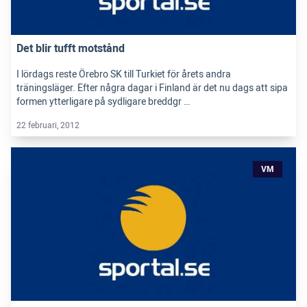
Det blir tufft motstånd
I lördags reste Örebro SK till Turkiet för årets andra
träningsläger. Efter några dagar i Finland är det nu dags att sipa
formen ytterligare på sydligare breddgr …
22 februari, 2012
VM