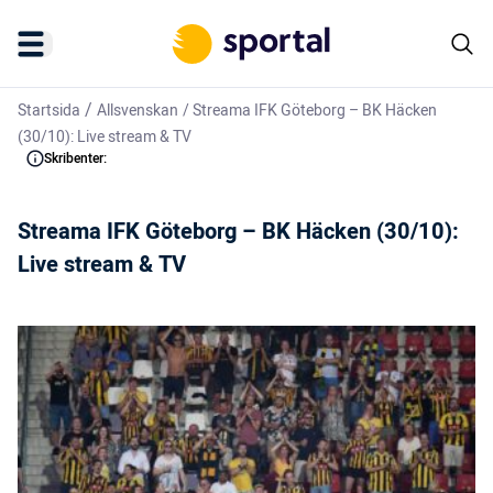
/
Startsida
Allsvenskan
/
Streama IFK Göteborg – BK Häcken
(30/10): Live stream & TV
Skribenter:
Streama IFK Göteborg – BK Häcken (30/10):
Live stream & TV