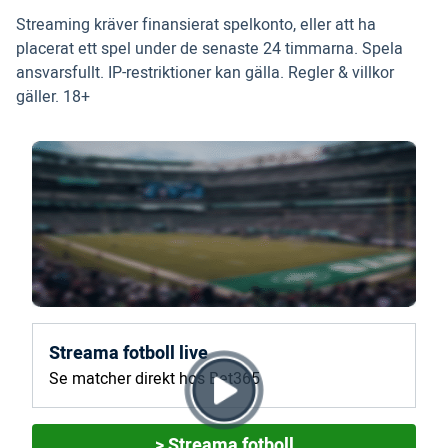
Streaming kräver finansierat spelkonto, eller att ha
placerat ett spel under de senaste 24 timmarna. Spela
ansvarsfullt. IP-restriktioner kan gälla. Regler & villkor
gäller. 18+
Streama fotboll live
Se matcher direkt hos Bet365
> Streama fotboll