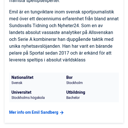
främsta speltipsexperter.
Emil är en tungviktare inom svensk sportjournalistik
med över ett decenniums erfarenhet från bland annat
Sundsvalls Tidning och Nyheter24. Som en av
landets absolut vassaste analytiker på Allsvenskan
och Serie A kombinerar han djupgående taktik med
unika nyhetsavslöjanden. Han har varit en bärande
pelare på Sportal sedan 2017 och är erkänd för att
leverera speltips i absolut världsklass
Nationalitet
Bor
Svensk
Stockholm
Universitet
Utbildning
Stockholms högskola
Bachelor
Mer info om Emil Sandberg