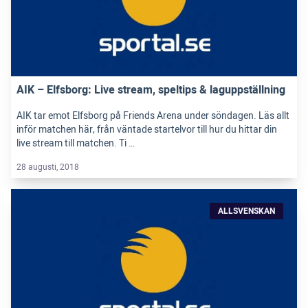
AIK – Elfsborg: Live stream, speltips & laguppställning
AIK tar emot Elfsborg på Friends Arena under söndagen. Läs allt
inför matchen här, från väntade startelvor till hur du hittar din
live stream till matchen. Ti …
28 augusti, 2018
ALLSVENSKAN