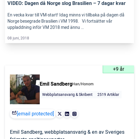
VIDEO: Dagen då Norge slog Brasilien – 7 dagar kvar
En vecka kvar till VM-start! Idag minns vi tillbaka på dagen då
Norge besegrade Brasilien i VM 1998. Vi fortsätter vår
uppladdning inför VM 2018 med ännu …
08 juni, 2018
+9 år
Emil Sandberg
Han/Honom
Webbplatsansvarig & Skribent
2519 Artiklar
[email protected]
Emil Sandberg, webbplatsansvarig & en av Sveriges