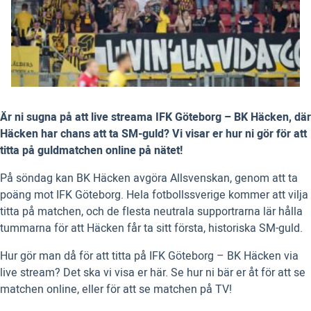
Är ni sugna på att live streama IFK Göteborg – BK Häcken, där
Häcken har chans att ta SM-guld? Vi visar er hur ni gör för att
titta på guldmatchen online på nätet!
På söndag kan BK Häcken avgöra Allsvenskan, genom att ta
poäng mot IFK Göteborg. Hela fotbollssverige kommer att vilja
titta på matchen, och de flesta neutrala supportrarna lär hålla
tummarna för att Häcken får ta sitt första, historiska SM-guld.
Hur gör man då för att titta på IFK Göteborg – BK Häcken via
live stream? Det ska vi visa er här. Se hur ni bär er åt för att se
matchen online, eller för att se matchen på TV!