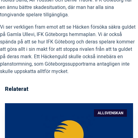
en ännu bättre skadesituation, där man har alla sina
tongivande spelare tillgängliga.
Vi ser verkligen fram emot att se Häcken försöka säkra guldet
på Gamla Ullevi, IFK Göteborgs hemmaplan. Vi är också
spända på att se hur IFK Göteborg och deras spelare kommer
att göra allt i sin makt för att stoppa rivalen från att ta guldet
på deras mark. Ett Häckenguld skulle också innebära en
planstormning, som Göteborgssupportrarna antagligen inte
skulle uppskatta alltför mycket.
Relaterat
ALLSVENSKAN