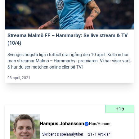
Streama Malmö FF – Hammarby: Se live stream & TV
(10/4)
Sveriges högsta liga i fotboll drar igång den 10 april. Kolla in hur
man streamar Malmö – Hammarby i premiären. Vi har visar vart
& hur du ser matchen online eller på TV!
08 april, 2021
+15
Hampus Johansson
Han/Honom
Skribent & spelanalytiker
2171 Artiklar