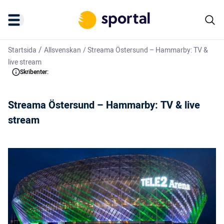
/
Startsida
Allsvenskan
/
Streama Östersund – Hammarby: TV &
live stream
Skribenter:
Streama Östersund – Hammarby: TV & live
stream