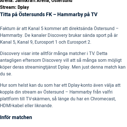
Arena: Jämtkraft Arena, Östersund
Stream: Dplay
Titta på Östersunds FK – Hammarby på TV
Faktum är att Kanal 5 kommer att direktsända Östersund –
Hammarby. De kanaler Discovery brukar sända sport på är
Kanal 5, Kanal 9, Eurosport 1 och Eurosport 2.
Discovery visar inte alltför många matcher i TV. Detta
antagligen eftersom Discovery vill att så många som möjligt
köper deras streamingtjänst Dplay. Men just denna match kan
du se.
Hur som helst kan du som har ett Dplay-konto även välja att
koppla din stream av Östersund – Hammarby från valfri
plattform till TV-skärmen, så länge du har en Chromecast,
HDMI-kabel eller liknande.
Inför matchen