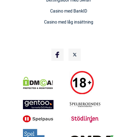
Bettingsidor med Swish
Casino med BankID
Casino med låg insättning