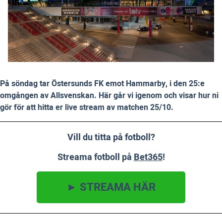
På söndag tar Östersunds FK emot Hammarby, i den 25:e
omgången av Allsvenskan. Här går vi igenom och visar hur ni
gör för att hitta er live stream av matchen 25/10.
Vill du titta på fotboll?
Streama fotboll på
Bet365
!
► STREAMA HÄR