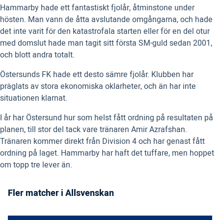
Hammarby hade ett fantastiskt fjolår, åtminstone under
hösten. Man vann de åtta avslutande omgångarna, och hade
det inte varit för den katastrofala starten eller för en del otur
med domslut hade man tagit sitt första SM-guld sedan 2001,
och blott andra totalt.
Östersunds FK hade ett desto sämre fjolår. Klubben har
präglats av stora ekonomiska oklarheter, och än har inte
situationen klarnat.
I år har Östersund hur som helst fått ordning på resultaten på
planen, till stor del tack vare tränaren Amir Azrafshan.
Tränaren kommer direkt från Division 4 och har genast fått
ordning på laget. Hammarby har haft det tuffare, men hoppet
om topp tre lever än.
Fler matcher i Allsvenskan