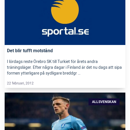
Det blir tufft motstånd
I lördags reste Örebro SK till Turkiet för årets andra
träningsläger. Efter några dagar i Finland är det nu dags att sipa
formen ytterligare på sydligare breddgr …
22 februari, 2012
ALLSVENSKAN