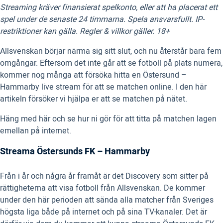
Streaming kräver finansierat spelkonto, eller att ha placerat ett
spel under de senaste 24 timmarna. Spela ansvarsfullt. IP-
restriktioner kan gälla. Regler & villkor gäller. 18+
Allsvenskan börjar närma sig sitt slut, och nu återstår bara fem
omgångar. Eftersom det inte går att se fotboll på plats numera,
kommer nog många att försöka hitta en Östersund –
Hammarby live stream för att se matchen online. I den här
artikeln försöker vi hjälpa er att se matchen på nätet.
Häng med här och se hur ni gör för att titta på matchen lagen
emellan på internet.
Streama Östersunds FK – Hammarby
Från i år och några år framåt är det Discovery som sitter på
rättigheterna att visa fotboll från Allsvenskan. De kommer
under den här perioden att sända alla matcher från Sveriges
högsta liga både på internet och på sina TV-kanaler. Det är