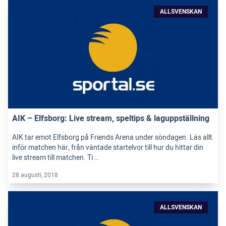
ALLSVENSKAN
AIK – Elfsborg: Live stream, speltips & laguppställning
AIK tar emot Elfsborg på Friends Arena under söndagen. Läs allt
inför matchen här, från väntade startelvor till hur du hittar din
live stream till matchen. Ti …
28 augusti, 2018
ALLSVENSKAN