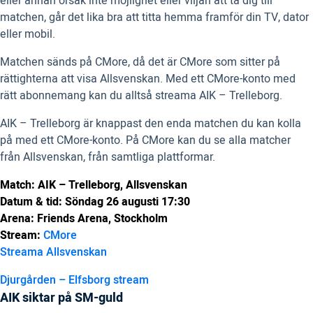
eller annan orsak inte möjlighet eller viljan att ta dig till
matchen, går det lika bra att titta hemma framför din TV, dator
eller mobil.
Matchen sänds på CMore, då det är CMore som sitter på
rättighterna att visa Allsvenskan. Med ett CMore-konto med
rätt abonnemang kan du alltså streama AIK – Trelleborg.
AIK – Trelleborg är knappast den enda matchen du kan kolla
på med ett CMore-konto. På CMore kan du se alla matcher
från Allsvenskan, från samtliga plattformar.
Match: AIK – Trelleborg, Allsvenskan
Datum & tid: Söndag 26 augusti 17:30
Arena: Friends Arena, Stockholm
Stream:
CMore
Streama Allsvenskan
Djurgården – Elfsborg stream
AIK siktar på SM-guld