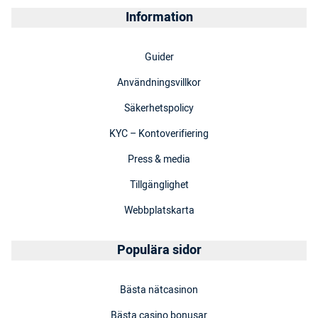
Information
Guider
Användningsvillkor
Säkerhetspolicy
KYC – Kontoverifiering
Press & media
Tillgänglighet
Webbplatskarta
Populära sidor
Bästa nätcasinon
Bästa casino bonusar