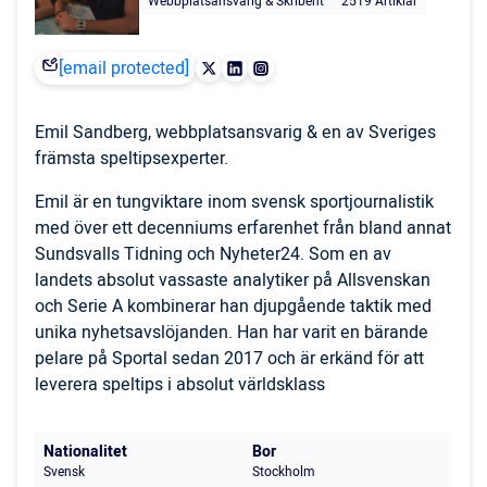
Webbplatsansvarig & Skribent
2519 Artiklar
[email protected]
Emil Sandberg, webbplatsansvarig & en av Sveriges
främsta speltipsexperter.
Emil är en tungviktare inom svensk sportjournalistik
med över ett decenniums erfarenhet från bland annat
Sundsvalls Tidning och Nyheter24. Som en av
landets absolut vassaste analytiker på Allsvenskan
och Serie A kombinerar han djupgående taktik med
unika nyhetsavslöjanden. Han har varit en bärande
pelare på Sportal sedan 2017 och är erkänd för att
leverera speltips i absolut världsklass
Nationalitet
Bor
Svensk
Stockholm