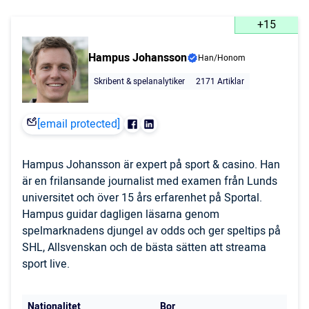
+15
Hampus Johansson
Han/Honom
Skribent & spelanalytiker
2171 Artiklar
[email protected]
Hampus Johansson är expert på sport & casino. Han
är en frilansande journalist med examen från Lunds
universitet och över 15 års erfarenhet på Sportal.
Hampus guidar dagligen läsarna genom
spelmarknadens djungel av odds och ger speltips på
SHL, Allsvenskan och de bästa sätten att streama
sport live.
Nationalitet
Bor