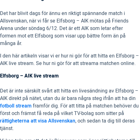
Det har blivit dags för ännu en riktigt spännande match i
Allsvenskan, när vi får se Elfsborg – AIK mötas på Friends
Arena under söndag 6/12. Det är ett AIK som letar efter
formen mot ett Elfsborg som visar upp bättre form än på
många år.
I den här artikeln visar vi er hur ni gör för att hitta en Elfsborg –
AIK live stream. Se hur ni gör för att streama matchen online.
Elfsborg – AIK live stream
Det är inte särskilt svårt att hitta en livesändning av Elfsborg –
AIK direkt på nätet, utan du är bara några steg ifrån att ha din
fotboll stream
framför dig. För att titta på matchen behöver du
först och främst få reda på vilket TV-bolag som sitter på
rättigheterna att visa Allsvenskan
, och sedan ta dig till deras
tjänst.