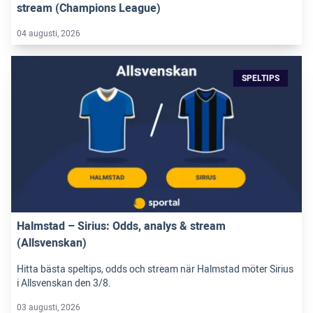
stream (Champions League)
04 augusti, 2026
SPELTIPS
Halmstad – Sirius: Odds, analys & stream
(Allsvenskan)
Hitta bästa speltips, odds och stream när Halmstad möter Sirius
i Allsvenskan den 3/8.
03 augusti, 2026