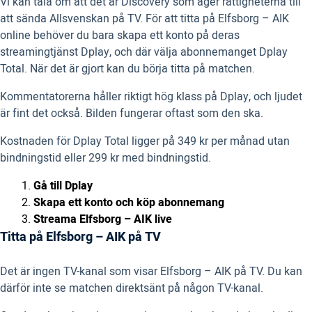
Vi kan tala om att det är Discovery som äger rättigheterna till
att sända Allsvenskan på TV. För att titta på Elfsborg – AIK
online behöver du bara skapa ett konto på deras
streamingtjänst Dplay, och där välja abonnemanget Dplay
Total. När det är gjort kan du börja titta på matchen.
Kommentatorerna håller riktigt hög klass på Dplay, och ljudet
är fint det också. Bilden fungerar oftast som den ska.
Kostnaden för Dplay Total ligger på 349 kr per månad utan
bindningstid eller 299 kr med bindningstid.
Gå till Dplay
Skapa ett konto och köp abonnemang
Streama Elfsborg – AIK live
Titta på Elfsborg – AIK på TV
Det är ingen TV-kanal som visar Elfsborg – AIK på TV. Du kan
därför inte se matchen direktsänt på någon TV-kanal.