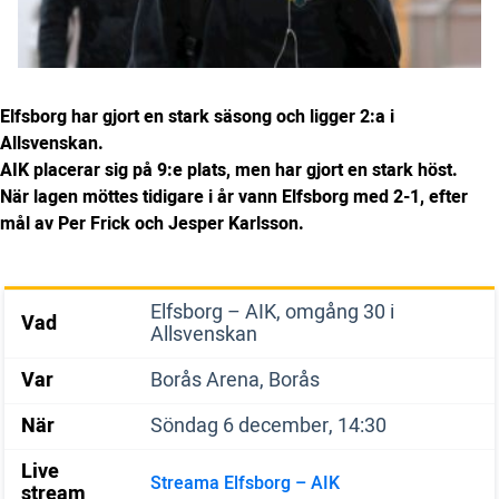
Elfsborg har gjort en stark säsong och ligger 2:a i
Allsvenskan.
AIK placerar sig på 9:e plats, men har gjort en stark höst.
När lagen möttes tidigare i år vann Elfsborg med 2-1, efter
mål av Per Frick och Jesper Karlsson.
Elfsborg – AIK, omgång 30 i
Vad
Allsvenskan
Var
Borås Arena, Borås
När
Söndag 6 december, 14:30
Live
Streama Elfsborg – AIK
stream