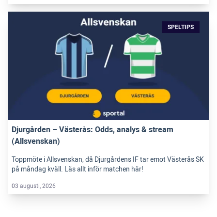
SPELTIPS
Djurgården – Västerås: Odds, analys & stream
(Allsvenskan)
Toppmöte i Allsvenskan, då Djurgårdens IF tar emot Västerås SK
på måndag kväll. Läs allt inför matchen här!
03 augusti, 2026