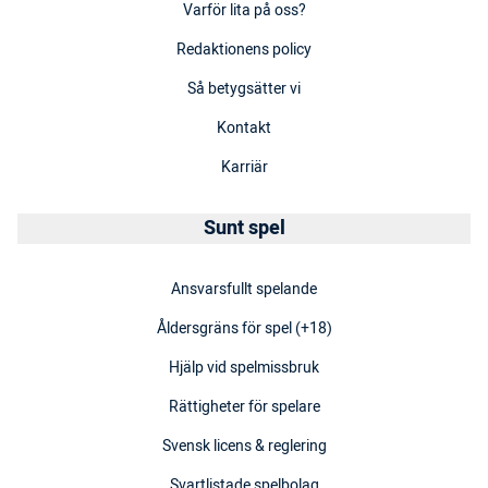
Varför lita på oss?
Redaktionens policy
Så betygsätter vi
Kontakt
Karriär
Sunt spel
Ansvarsfullt spelande
Åldersgräns för spel (+18)
Hjälp vid spelmissbruk
Rättigheter för spelare
Svensk licens & reglering
Svartlistade spelbolag