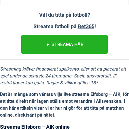
Vill du titta på fotboll?
Streama fotboll på
Bet365
!
► STREAMA HÄR
Streaming kräver finansierat spelkonto, eller att ha placerat ett
spel under de senaste 24 timmarna. Spela ansvarsfullt. IP-
restriktioner kan gälla. Regler & villkor gäller. 18+
Det är många som väntas vilja live streama Elfsborg – AIK, för
att titta direkt när lagen ställs emot varandra i Allsvenskan. I
den här artikeln visar vi er hur ni gör för att titta på matchen
online, direktsänt på nätet.
Streama Elfsborg – AIK online