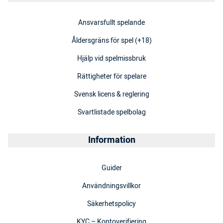
Ansvarsfullt spelande
Åldersgräns för spel (+18)
Hjälp vid spelmissbruk
Rättigheter för spelare
Svensk licens & reglering
Svartlistade spelbolag
Information
Guider
Användningsvillkor
Säkerhetspolicy
KYC – Kontoverifiering