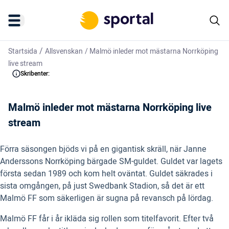
/
Startsida
Allsvenskan
/
Malmö inleder mot mästarna Norrköping
live stream
Skribenter:
Malmö inleder mot mästarna Norrköping live
stream
Förra säsongen bjöds vi på en gigantisk skräll, när Janne
Anderssons Norrköping bärgade SM-guldet. Guldet var lagets
första sedan 1989 och kom helt oväntat. Guldet säkrades i
sista omgången, på just Swedbank Stadion, så det är ett
Malmö FF som säkerligen är sugna på revansch på lördag.
Malmö FF får i år ikläda sig rollen som titelfavorit. Efter två