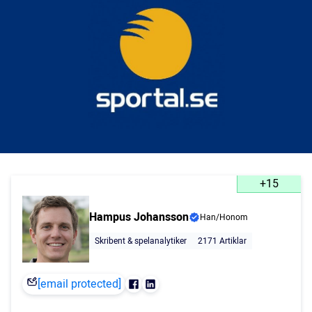
+15
Hampus Johansson
Han/Honom
Skribent & spelanalytiker
2171 Artiklar
[email protected]