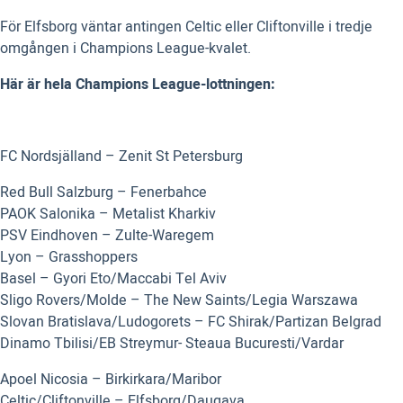
För Elfsborg väntar antingen Celtic eller Cliftonville i tredje
omgången i Champions League-kvalet.
Här är hela Champions League-lottningen:
FC Nordsjälland – Zenit St Petersburg
Red Bull Salzburg – Fenerbahce
PAOK Salonika – Metalist Kharkiv
PSV Eindhoven – Zulte-Waregem
Lyon – Grasshoppers
Basel – Gyori Eto/Maccabi Tel Aviv
Sligo Rovers/Molde – The New Saints/Legia Warszawa
Slovan Bratislava/Ludogorets – FC Shirak/Partizan Belgrad
Dinamo Tbilisi/EB Streymur- Steaua Bucuresti/Vardar
Apoel Nicosia – Birkirkara/Maribor
Celtic/Cliftonville – Elfsborg/Daugava