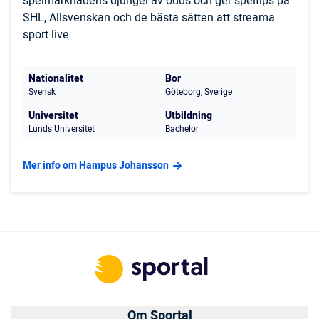
spelmarknadens djungel av odds och ger speltips på
SHL, Allsvenskan och de bästa sätten att streama
sport live.
Nationalitet
Bor
Svensk
Göteborg, Sverige
Universitet
Utbildning
Lunds Universitet
Bachelor
Mer info om Hampus Johansson
Om Sportal