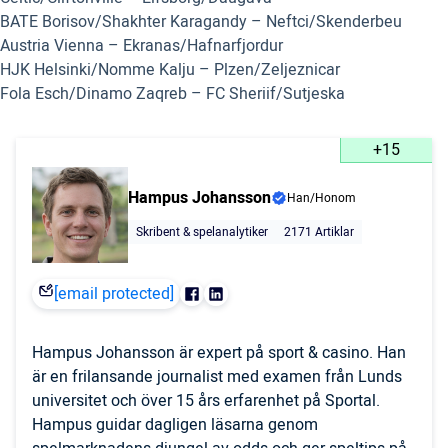
BATE Borisov/Shakhter Karagandy – Neftci/Skenderbeu
Austria Vienna – Ekranas/Hafnarfjordur
HJK Helsinki/Nomme Kalju – Plzen/Zeljeznicar
Fola Esch/Dinamo Zaqreb – FC Sheriif/Sutjeska
+15
Hampus Johansson
Han/Honom
Skribent & spelanalytiker
2171 Artiklar
[email protected]
Hampus Johansson är expert på sport & casino. Han
är en frilansande journalist med examen från Lunds
universitet och över 15 års erfarenhet på Sportal.
Hampus guidar dagligen läsarna genom