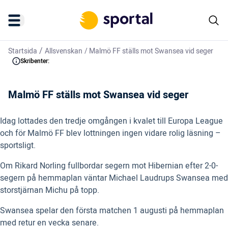
/
Startsida
Allsvenskan
/
Malmö FF ställs mot Swansea vid seger
Skribenter:
Malmö FF ställs mot Swansea vid seger
Idag lottades den tredje omgången i kvalet till Europa League
och för Malmö FF blev lottningen ingen vidare rolig läsning –
sportsligt.
Om Rikard Norling fullbordar segern mot Hibernian efter 2-0-
segern på hemmaplan väntar Michael Laudrups Swansea med
storstjärnan Michu på topp.
Swansea spelar den första matchen 1 augusti på hemmaplan
med retur en vecka senare.