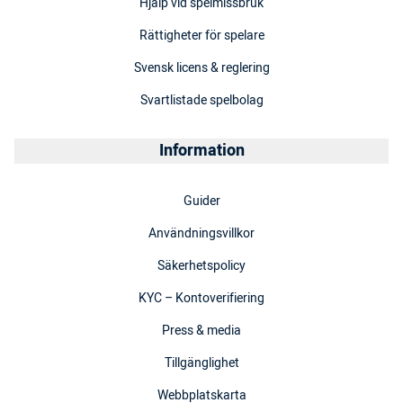
Hjälp vid spelmissbruk
Rättigheter för spelare
Svensk licens & reglering
Svartlistade spelbolag
Information
Guider
Användningsvillkor
Säkerhetspolicy
KYC – Kontoverifiering
Press & media
Tillgänglighet
Webbplatskarta