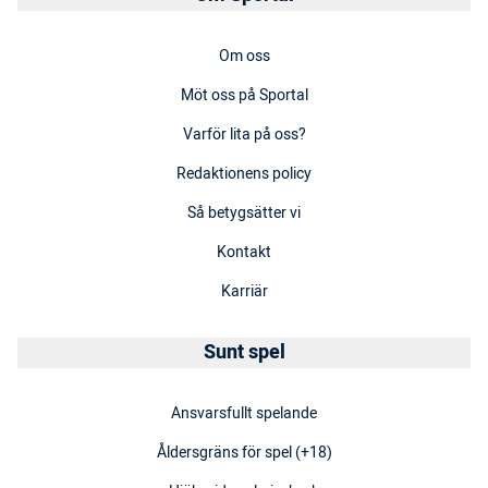
Om oss
Möt oss på Sportal
Varför lita på oss?
Redaktionens policy
Så betygsätter vi
Kontakt
Karriär
Sunt spel
Ansvarsfullt spelande
Åldersgräns för spel (+18)