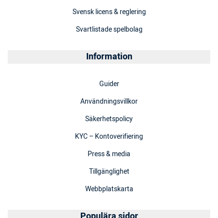
Svensk licens & reglering
Svartlistade spelbolag
Information
Guider
Användningsvillkor
Säkerhetspolicy
KYC – Kontoverifiering
Press & media
Tillgänglighet
Webbplatskarta
Populära sidor