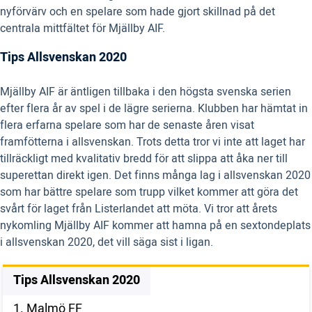
nyförvärv och en spelare som hade gjort skillnad på det
centrala mittfältet för Mjällby AIF.
Tips Allsvenskan 2020
Mjällby AIF är äntligen tillbaka i den högsta svenska serien
efter flera år av spel i de lägre serierna. Klubben har hämtat in
flera erfarna spelare som har de senaste åren visat
framfötterna i allsvenskan. Trots detta tror vi inte att laget har
tillräckligt med kvalitativ bredd för att slippa att åka ner till
superettan direkt igen. Det finns många lag i allsvenskan 2020
som har bättre spelare som trupp vilket kommer att göra det
svårt för laget från Listerlandet att möta. Vi tror att årets
nykomling Mjällby AIF kommer att hamna på en sextondeplats
i allsvenskan 2020, det vill säga sist i ligan.
Tips Allsvenskan 2020
1. Malmö FF