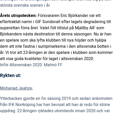
största svenska scenen i år.
Årets utropstecken:
Försvararen Eric Björkander var ett
eftertraktat namn i GIF Sundsvall efter lagets degradering till
superettan förra året. Valet föll tillslut på Mjällby AIF som
Björkanders nästa destination till denna säsongen. Nu är han
en spelare som ska lyfta klubben till nya höjder och hjälpa
dem att inte fastna i sumpmarkerna i den allsvenska botten i
år. Vi tror att 23-åringen är den spelare i klubben som kommer
att visa goda kvaliteter för laget i allsvenskan 2020.
Inför Allsvenskan 2020: Malmö FF
Rykten ut:
Mohanad Jeahze;
Ytterbacken gjorde en fin säsong 2019 och sedan ankomsten
från IFK Norrköping har han bevisat att han är redo för större
uppdrag. 22-åringen ryktades utomlands innan 2020 och var