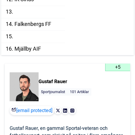
13.
14. Falkenbergs FF
15.
16. Mjällby AIF
+5
Gustaf Rauer
Sportjournalist
101 Artiklar
[email protected]
Gustaf Rauer, en gammal Sportal-veteran och