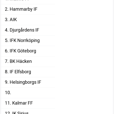
2. Hammarby IF
3. AIK
4. Djurgårdens IF
5. IFK Norrköping
6. IFK Göteborg
7. BK Häcken
8. IF Elfsborg
9. Helsingborgs IF
10.
11. Kalmar FF
12. IK Sirius