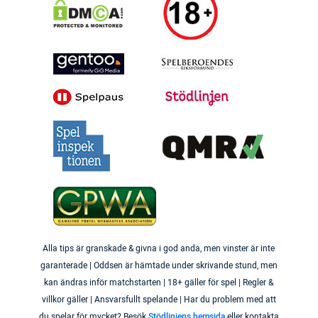
Alla tips är granskade & givna i god anda, men vinster är inte
garanterade | Oddsen är hämtade under skrivande stund, men
kan ändras inför matchstarten | 18+ gäller för spel | Regler &
villkor gäller | Ansvarsfullt spelande | Har du problem med att
du spelar för mycket? Besök
Stödlinjens hemsida
eller kontakta