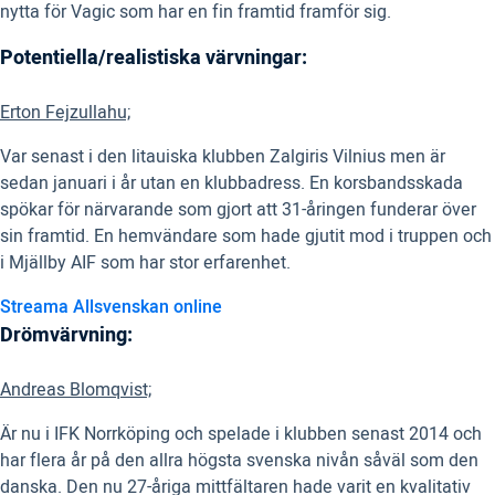
nytta för Vagic som har en fin framtid framför sig.
Potentiella/realistiska värvningar:
Erton Fejzullahu;
Var senast i den litauiska klubben Zalgiris Vilnius men är
sedan januari i år utan en klubbadress. En korsbandsskada
spökar för närvarande som gjort att 31-åringen funderar över
sin framtid. En hemvändare som hade gjutit mod i truppen och
i Mjällby AIF som har stor erfarenhet.
Streama Allsvenskan online
Drömvärvning:
Andreas Blomqvist;
Är nu i IFK Norrköping och spelade i klubben senast 2014 och
har flera år på den allra högsta svenska nivån såväl som den
danska. Den nu 27-åriga mittfältaren hade varit en kvalitativ