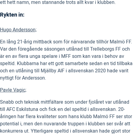
ett hett namn, men stannande trots allt kvar i klubben.
Rykten in:
Hugo Andersson;
En lång 21-årig mittback som för närvarande tillhör Malmö FF.
Var den föregående säsongen utlånad till Trelleborgs FF och
är en av flera unga spelare i MFF som kan vara i behov av
speltid. Klubbarna har ett gott samarbete sedan en tid tillbaka
och en utlåning till Mjällby AIF i allsvenskan 2020 hade varit
nyttigt för Andersson.
Pavle Vagic;
Snabb och teknisk mittfältare som under fjolåret var utlånad
till AFC Eskilstuna och fick en del speltid i allsvenskan. 20-
åringen har flera kvaliteter som hans klubb Malmö FF ser stor
potential i, men den nuvarande truppen i klubben ser svår att
konkurrera ut. Ytterligare speltid i allsvenskan hade gjort stor