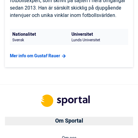
fotbollsexpert, som skrivit på sajten i flera omgångar
sedan 2013. Han är särskilt skicklig på djupgående
intervjuer och unika vinklar inom fotbollsvärlden.
Nationalitet
Universitet
Svensk
Lunds Universitet
Mer info om Gustaf Rauer
Om Sportal