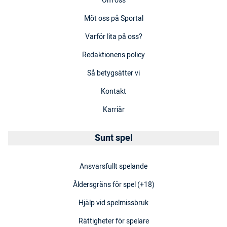
Om oss
Möt oss på Sportal
Varför lita på oss?
Redaktionens policy
Så betygsätter vi
Kontakt
Karriär
Sunt spel
Ansvarsfullt spelande
Åldersgräns för spel (+18)
Hjälp vid spelmissbruk
Rättigheter för spelare