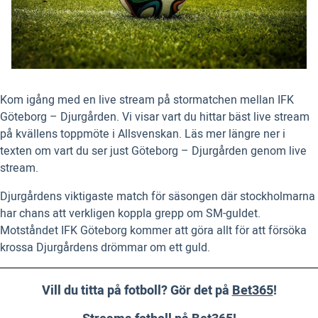
Kom igång med en live stream på stormatchen mellan IFK
Göteborg – Djurgården. Vi visar vart du hittar bäst live stream
på kvällens toppmöte i Allsvenskan. Läs mer längre ner i
texten om vart du ser just Göteborg – Djurgården genom live
stream.
Djurgårdens viktigaste match för säsongen där stockholmarna
har chans att verkligen koppla grepp om SM-guldet.
Motståndet IFK Göteborg kommer att göra allt för att försöka
krossa Djurgårdens drömmar om ett guld.
Vill du titta på fotboll? Gör det på
Bet365
!