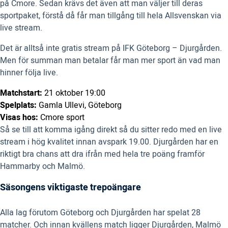
på Cmore. Sedan krävs det även att man väljer till deras
sportpaket, förstå då får man tillgång till hela Allsvenskan via
live stream.
Det är alltså inte gratis stream på IFK Göteborg – Djurgården.
Men för summan man betalar får man mer sport än vad man
hinner följa live.
Matchstart:
21 oktober 19:00
Spelplats:
Gamla Ullevi, Göteborg
Visas hos:
Cmore sport
Så se till att komma igång direkt så du sitter redo med en live
stream i hög kvalitet innan avspark 19.00. Djurgården har en
riktigt bra chans att dra ifrån med hela tre poäng framför
Hammarby och Malmö.
Säsongens viktigaste trepoängare
Alla lag förutom Göteborg och Djurgården har spelat 28
matcher. Och innan kvällens match ligger Djurgården, Malmö