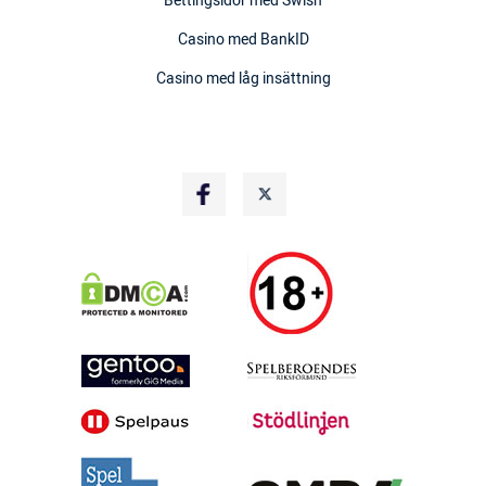
Bettingsidor med Swish
Casino med BankID
Casino med låg insättning