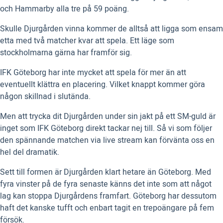
och Hammarby alla tre på 59 poäng.
Skulle Djurgården vinna kommer de alltså att ligga som ensam
etta med två matcher kvar att spela. Ett läge som
stockholmarna gärna har framför sig.
IFK Göteborg har inte mycket att spela för mer än att
eventuellt klättra en placering. Vilket knappt kommer göra
någon skillnad i slutända.
Men att trycka dit Djurgården under sin jakt på ett SM-guld är
inget som IFK Göteborg direkt tackar nej till. Så vi som följer
den spännande matchen via live stream kan förvänta oss en
hel del dramatik.
Sett till formen är Djurgården klart hetare än Göteborg. Med
fyra vinster på de fyra senaste känns det inte som att något
lag kan stoppa Djurgårdens framfart. Göteborg har dessutom
haft det kanske tufft och enbart tagit en trepoängare på fem
försök.