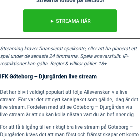
Streama fotboll på Bet365!
► STREAMA HÄR
Streaming kräver finansierat spelkonto, eller att ha placerat ett
spel under de senaste 24 timmarna. Spela ansvarsfullt. IP-
restriktioner kan gälla. Regler & villkor gäller. 18+
IFK Göteborg – Djurgården live stream
Det har blivit väldigt populärt att följa Allsvenskan via live
stream. Förr var det ett dyrt kanalpaket som gällde, idag är det
live stream. Fördelen med att se Göteborg – Djurgården via
live stream är att du kan kolla nästan vart du än befinner dig.
För att få tillgång till en riktigt bra live stream på Göteborg –
Djurgården krävs det att man först och främst skapar ett konto