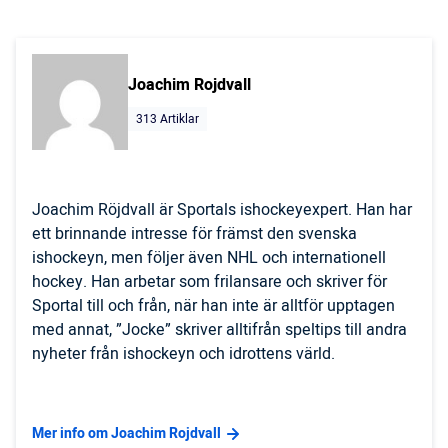
Joachim Rojdvall
313 Artiklar
Joachim Röjdvall är Sportals ishockeyexpert. Han har
ett brinnande intresse för främst den svenska
ishockeyn, men följer även NHL och internationell
hockey. Han arbetar som frilansare och skriver för
Sportal till och från, när han inte är alltför upptagen
med annat, ”Jocke” skriver alltifrån speltips till andra
nyheter från ishockeyn och idrottens värld.
Mer info om Joachim Rojdvall