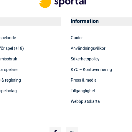
Information
 spelande
Guider
för spel (+18)
Användningsvillkor
elmissbruk
Säkerhetspolicy
ör spelare
KYC – Kontoverifiering
 & reglering
Press & media
 spelbolag
Tillgänglighet
Webbplatskarta