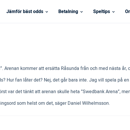
Jämför bäst odds
Betalning
Speltips
On
ds”. Arenan kommer att ersätta Råsunda från och med nästa år,
s? Hur fan låter det? Nej, det går bara inte. Jag vill spela på 
 var det tänkt att arenan skulle heta ”Swedbank Arena”, men de
vädingsord som helst om det, säger Daniel Wilhelmsson.