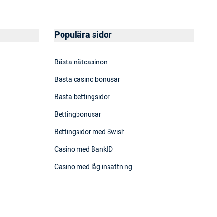
Populära sidor
Bästa nätcasinon
Bästa casino bonusar
Bästa bettingsidor
Bettingbonusar
Bettingsidor med Swish
Casino med BankID
Casino med låg insättning