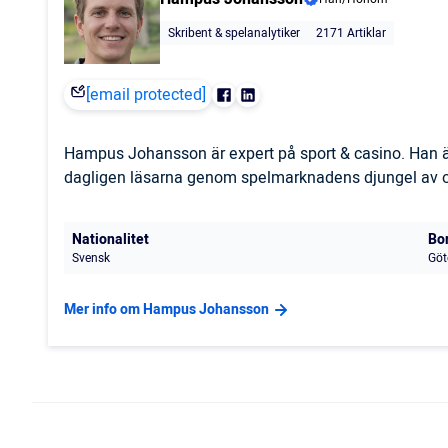
Skribent & spelanalytiker
2171 Artiklar
[email protected]
Hampus Johansson är expert på sport & casino. Han är
dagligen läsarna genom spelmarknadens djungel av odd
Nationalitet
Bo
Svensk
Göt
Mer info om Hampus Johansson