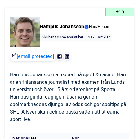
+15
Hampus Johansson
Han/Honom
Skribent & spelanalytiker
2171 Artiklar
[email protected]
Hampus Johansson är expert på sport & casino. Han
är en frilansande journalist med examen från Lunds
universitet och över 15 års erfarenhet på Sportal.
Hampus guidar dagligen läsarna genom
spelmarknadens djungel av odds och ger speltips på
SHL, Allsvenskan och de bästa sätten att streama
sport live.
Nationalitet
Bor