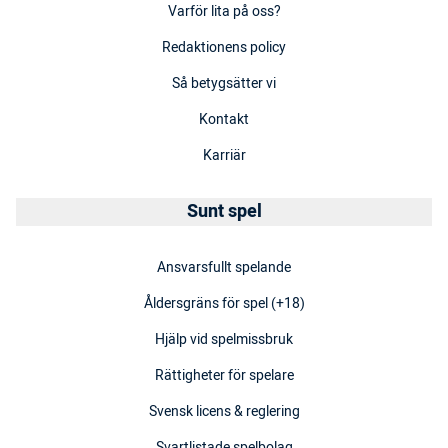
Varför lita på oss?
Redaktionens policy
Så betygsätter vi
Kontakt
Karriär
Sunt spel
Ansvarsfullt spelande
Åldersgräns för spel (+18)
Hjälp vid spelmissbruk
Rättigheter för spelare
Svensk licens & reglering
Svartlistade spelbolag