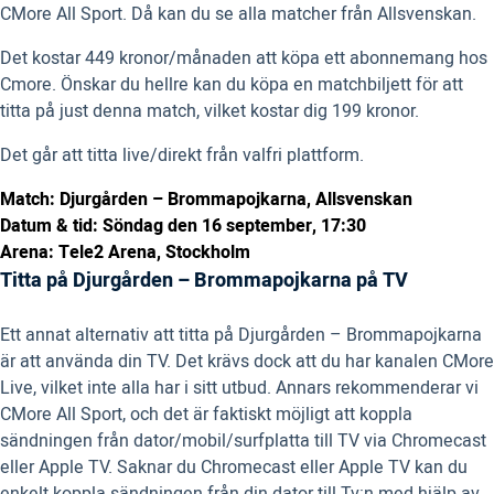
CMore All Sport. Då kan du se alla matcher från Allsvenskan.
Det kostar 449 kronor/månaden att köpa ett abonnemang hos
Cmore. Önskar du hellre kan du köpa en matchbiljett för att
titta på just denna match, vilket kostar dig 199 kronor.
Det går att titta live/direkt från valfri plattform.
Match: Djurgården – Brommapojkarna, Allsvenskan
Datum & tid: Söndag den 16 september, 17:30
Arena: Tele2 Arena, Stockholm
Titta på Djurgården – Brommapojkarna på TV
Ett annat alternativ att titta på Djurgården – Brommapojkarna
är att använda din TV. Det krävs dock att du har kanalen CMore
Live, vilket inte alla har i sitt utbud. Annars rekommenderar vi
CMore All Sport, och det är faktiskt möjligt att koppla
sändningen från dator/mobil/surfplatta till TV via Chromecast
eller Apple TV. Saknar du Chromecast eller Apple TV kan du