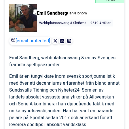
Emil Sandberg
Han/Honom
Webbplatsansvarig & Skribent
2519 Artiklar
[email protected]
Emil Sandberg, webbplatsansvarig & en av Sveriges
främsta speltipsexperter.
Emil är en tungviktare inom svensk sportjournalistik
med över ett decenniums erfarenhet från bland annat
Sundsvalls Tidning och Nyheter24. Som en av
landets absolut vassaste analytiker på Allsvenskan
och Serie A kombinerar han djupgående taktik med
unika nyhetsavslöjanden. Han har varit en bärande
pelare på Sportal sedan 2017 och är erkänd för att
leverera speltips i absolut världsklass