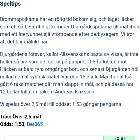
Speltips
Brommapojkarna har en rörig tid bakom sig, och laget läcker
som ett såll. Samtidigt kommer Djurgårdsspelarna till matchen
med ett återvunnet självförtroende efter derbysegern. Vi tror
att det blir målrikt här.
Djurgårdens försvar, kallat Allsvenskans bästa av vissa, är inte
heller så bra som det ser ut på pappret. 0-5-förlusten mot
Häcken är bara fyra omgångar bort, och senast Djurgården höll
nollan i en allsvensk match var den 15:e juli. Man har alltså
gått 6 raka matcher där man släppt in mål, och på dessa har
12 bollar trillat in bakom Andreas Isaksson.
Vi spelar över 2,5 mål till oddset 1.53 gånger pengarna.
Tips: Över 2,5 mål
Odds: 1.53,
Bet365
+9 år