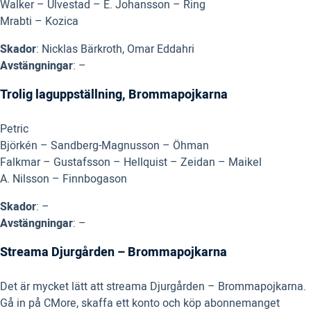
Walker – Ulvestad – E. Johansson – Ring
Mrabti – Kozica
Skador
: Nicklas Bärkroth, Omar Eddahri
Avstängningar
: –
Trolig laguppställning, Brommapojkarna
Petric
Björkén – Sandberg-Magnusson – Öhman
Falkmar – Gustafsson – Hellquist – Zeidan – Maikel
A. Nilsson – Finnbogason
Skador
: –
Avstängningar
: –
Streama Djurgården – Brommapojkarna
Det är mycket lätt att streama Djurgården – Brommapojkarna.
Gå in på CMore, skaffa ett konto och köp abonnemanget