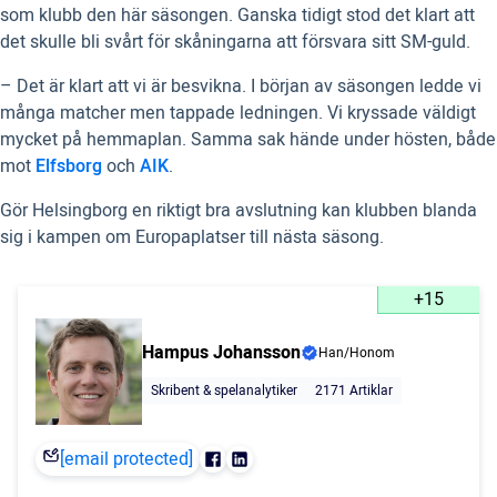
som klubb den här säsongen. Ganska tidigt stod det klart att
det skulle bli svårt för skåningarna att försvara sitt SM-guld.
– Det är klart att vi är besvikna. I början av säsongen ledde vi
många matcher men tappade ledningen. Vi kryssade väldigt
mycket på hemmaplan. Samma sak hände under hösten, både
mot
Elfsborg
och
AIK
.
Gör Helsingborg en riktigt bra avslutning kan klubben blanda
sig i kampen om Europaplatser till nästa säsong.
+15
Hampus Johansson
Han/Honom
Skribent & spelanalytiker
2171 Artiklar
[email protected]