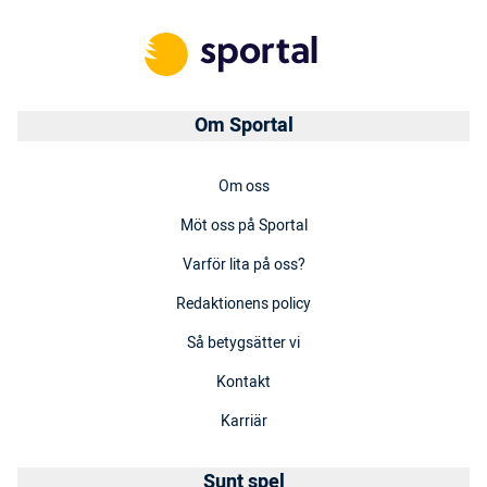
Om Sportal
Om oss
Möt oss på Sportal
Varför lita på oss?
Redaktionens policy
Så betygsätter vi
Kontakt
Karriär
Sunt spel