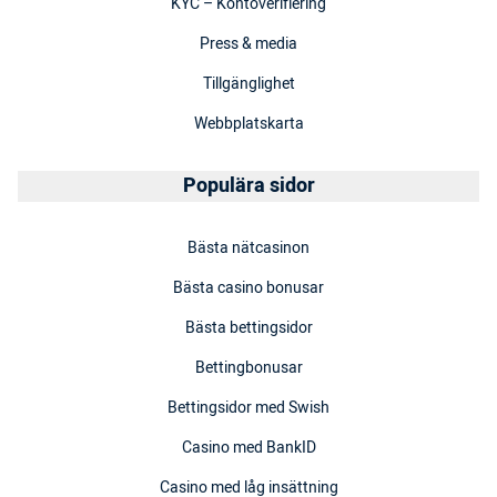
KYC – Kontoverifiering
Press & media
Tillgänglighet
Webbplatskarta
Populära sidor
Bästa nätcasinon
Bästa casino bonusar
Bästa bettingsidor
Bettingbonusar
Bettingsidor med Swish
Casino med BankID
Casino med låg insättning