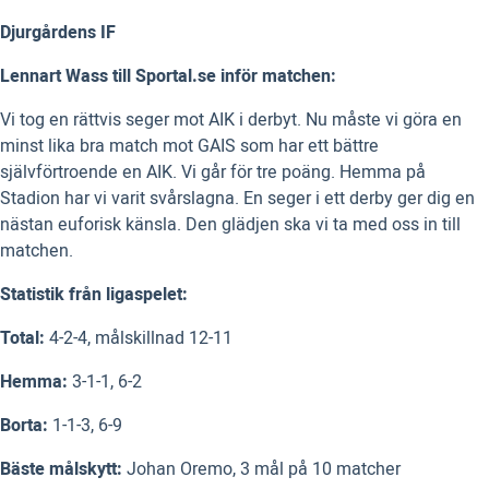
Djurgårdens IF
Lennart Wass till Sportal.se inför matchen:
Vi tog en rättvis seger mot AIK i derbyt. Nu måste vi göra en
minst lika bra match mot GAIS som har ett bättre
självförtroende en AIK. Vi går för tre poäng. Hemma på
Stadion har vi varit svårslagna. En seger i ett derby ger dig en
nästan euforisk känsla. Den glädjen ska vi ta med oss in till
matchen.
Statistik från ligaspelet:
Total:
4-2-4, målskillnad 12-11
Hemma:
3-1-1, 6-2
Borta:
1-1-3, 6-9
Bäste målskytt:
Johan Oremo, 3 mål på 10 matcher