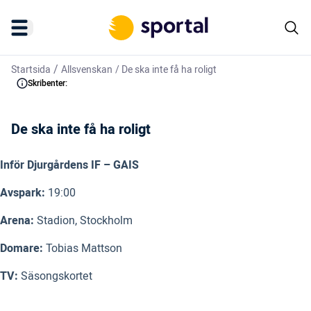
/
Startsida
Allsvenskan
/
De ska inte få ha roligt
Skribenter:
De ska inte få ha roligt
Inför Djurgårdens IF – GAIS
Avspark:
19:00
Arena:
Stadion, Stockholm
Domare:
Tobias Mattson
TV:
Säsongskortet