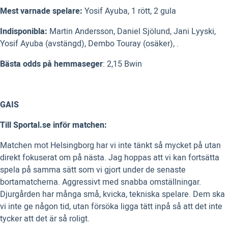
Mest varnade spelare:
Yosif Ayuba, 1 rött, 2 gula
Indisponibla:
Martin Andersson, Daniel Sjölund, Jani Lyyski,
Yosif Ayuba (avstängd), Dembo Touray (osäker), .
Bästa odds på hemmaseger
: 2,15 Bwin
GAIS
Till Sportal.se inför matchen:
Matchen mot Helsingborg har vi inte tänkt så mycket på utan
direkt fokuserat om på nästa. Jag hoppas att vi kan fortsätta
spela på samma sätt som vi gjort under de senaste
bortamatcherna. Aggressivt med snabba omställningar.
Djurgården har många små, kvicka, tekniska spelare. Dem ska
vi inte ge någon tid, utan försöka ligga tätt inpå så att det inte
tycker att det är så roligt.