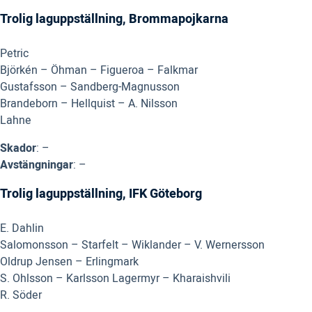
Trolig laguppställning, Brommapojkarna
Petric
Björkén – Öhman – Figueroa – Falkmar
Gustafsson – Sandberg-Magnusson
Brandeborn – Hellquist – A. Nilsson
Lahne
Skador
: –
Avstängningar
: –
Trolig laguppställning, IFK Göteborg
E. Dahlin
Salomonsson – Starfelt – Wiklander – V. Wernersson
Oldrup Jensen – Erlingmark
S. Ohlsson – Karlsson Lagermyr – Kharaishvili
R. Söder