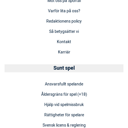
Möt oss på Sportal
Varför lita på oss?
Redaktionens policy
Så betygsätter vi
Kontakt
Karriär
Sunt spel
Ansvarsfullt spelande
Åldersgräns för spel (+18)
Hjälp vid spelmissbruk
Rättigheter för spelare
Svensk licens & reglering