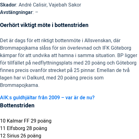
Skador
: André Calisir, Vajebah Sakor
Avstängningar
: –
Oerhört viktigt möte i bottenstriden
Det är dags för ett riktigt bottenmöte i Allsvenskan, där
Brommapojkarna slåss för sin överlevnad och IFK Göteborg
kämpar för att undvika att hamna i samma situation. BP ligger
för tillfället på nedflyttningsplats med 20 poäng och Göteborg
finnes precis ovanför strecket på 25 pinnar. Emellan de två
lagen har vi Dalkurd, med 20 poäng precis som
Brommapojkarna.
AIK:s guldhjältar från 2009 – var är de nu?
Bottenstriden
10 Kalmar FF 29 poäng
11 Elfsborg 28 poäng
12 Sirius 26 poäng