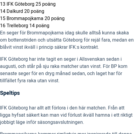
13 IFK Göteborg 25 poäng
14 Dalkurd 20 poäng
15 Brommapojkarna 20 poäng
16 Trelleborg 14 poäng
En seger för Brommapojkarna idag skulle alltså kunna skaka
om bottenstriden och utsätta Göteborg för rejäl fara, medan en
blåvit vinst ikväll i princip säkrar IFK:s kontrakt.
IFK Göteborg har inte tagit en seger i Allsvenskan sedan i
augusti, och står på sju raka matcher utan vinst. För BP kom
senaste seger för en dryg månad sedan, och laget har för
tillfället fyra raka utan vinst.
Speltips
IFK Göteborg har allt att förlora i den här matchen. Från att
ligga hyfsat säkert kan man vid förlust ikväll hamna i ett riktigt
jobbigt läge inför säsongsavslutningen.