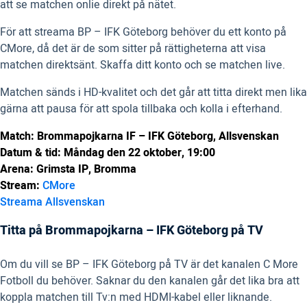
att se matchen onlie direkt på nätet.
För att streama BP – IFK Göteborg behöver du ett konto på
CMore, då det är de som sitter på rättigheterna att visa
matchen direktsänt. Skaffa ditt konto och se matchen live.
Matchen sänds i HD-kvalitet och det går att titta direkt men lika
gärna att pausa för att spola tillbaka och kolla i efterhand.
Match: Brommapojkarna IF – IFK Göteborg, Allsvenskan
Datum & tid: Måndag den 22 oktober, 19:00
Arena: Grimsta IP, Bromma
Stream:
CMore
Streama Allsvenskan
Titta på Brommapojkarna – IFK Göteborg på TV
Om du vill se BP – IFK Göteborg på TV är det kanalen C More
Fotboll du behöver. Saknar du den kanalen går det lika bra att
koppla matchen till Tv:n med HDMI-kabel eller liknande.