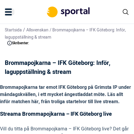
/
Startsida
Allsvenskan
/
Brommapojkarna – IFK Göteborg: Inför,
laguppställning & stream
Skribenter:
Brommapojkarna – IFK Göteborg: Inför,
laguppställning & stream
Brommapojkarna tar emot IFK Göteborg på Grimsta IP under
måndagskvällen, i ett mycket ångestladdat möte. Läs allt
inför matchen här, från troliga startelvor till live stream.
Streama Brommapojkarna – IFK Göteborg live
Vill du titta på Brommapojkarna – IFK Göteborg live? Det går