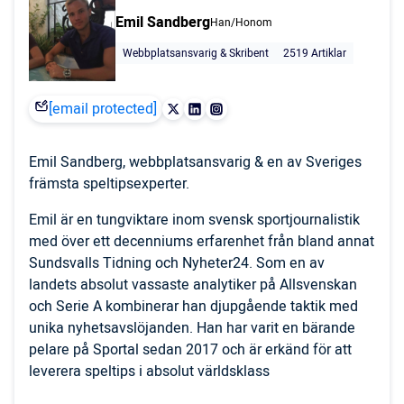
Emil Sandberg
Han/Honom
Webbplatsansvarig & Skribent
2519 Artiklar
[email protected]
Emil Sandberg, webbplatsansvarig & en av Sveriges
främsta speltipsexperter.
Emil är en tungviktare inom svensk sportjournalistik
med över ett decenniums erfarenhet från bland annat
Sundsvalls Tidning och Nyheter24. Som en av
landets absolut vassaste analytiker på Allsvenskan
och Serie A kombinerar han djupgående taktik med
unika nyhetsavslöjanden. Han har varit en bärande
pelare på Sportal sedan 2017 och är erkänd för att
leverera speltips i absolut världsklass