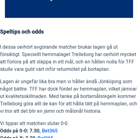
Speltips och odds
I dessa oerhört avgörande matcher brukar lagen gå ut
försiktigt. Speciellt hemmalaget Trelleborg har oerhört mycket
att förlora på att släppa in ett mål, och en hållen nolla för TFF
skulle vara guld värt inför returmötet på bortaplan.
Lagen är ungefär lika bra men vi håller ändå Jönköping som
något bättre. TFF har dock fördel av hemmaplan, vilket jämnar
ut kvalitetsskillnaden. Med tanke på bortamålsregeln kommer
Trelleborg göra allt de kan för att hålla tätt på hemmaplan, och
vi tror att det blir en jämn och målsnål historia.
Vi tippar att matchen slutar 0-0.
Odds på 0-0: 7.50,
Bet365