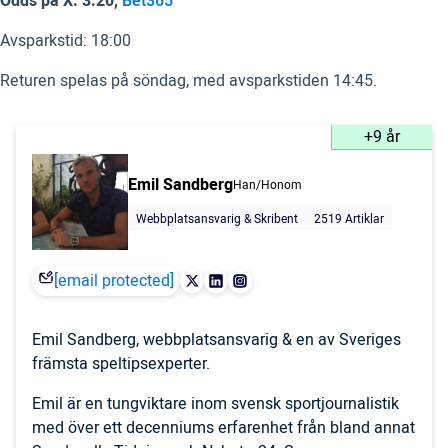
Odds på X: 3.20,
Bet365
Avsparkstid: 18:00
Returen spelas på söndag, med avsparkstiden 14:45.
+9 år
Emil Sandberg
Han/Honom
Webbplatsansvarig & Skribent
2519 Artiklar
[email protected]
Emil Sandberg, webbplatsansvarig & en av Sveriges
främsta speltipsexperter.
Emil är en tungviktare inom svensk sportjournalistik
med över ett decenniums erfarenhet från bland annat