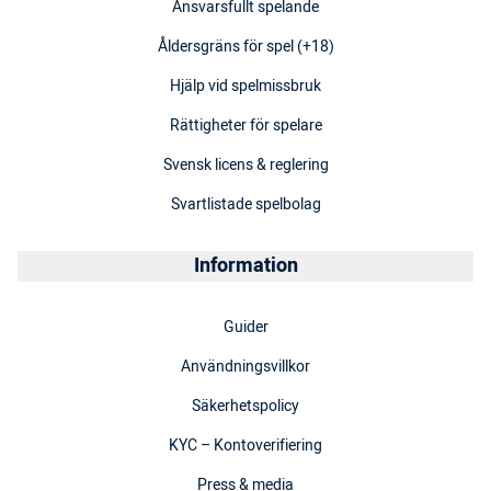
Ansvarsfullt spelande
Åldersgräns för spel (+18)
Hjälp vid spelmissbruk
Rättigheter för spelare
Svensk licens & reglering
Svartlistade spelbolag
Information
Guider
Användningsvillkor
Säkerhetspolicy
KYC – Kontoverifiering
Press & media