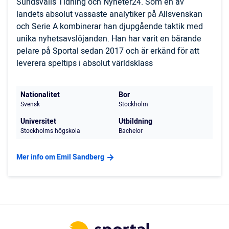
Sundsvalls Tidning och Nyheter24. Som en av
landets absolut vassaste analytiker på Allsvenskan
och Serie A kombinerar han djupgående taktik med
unika nyhetsavslöjanden. Han har varit en bärande
pelare på Sportal sedan 2017 och är erkänd för att
leverera speltips i absolut världsklass
Nationalitet
Bor
Svensk
Stockholm
Universitet
Utbildning
Stockholms högskola
Bachelor
Mer info om Emil Sandberg