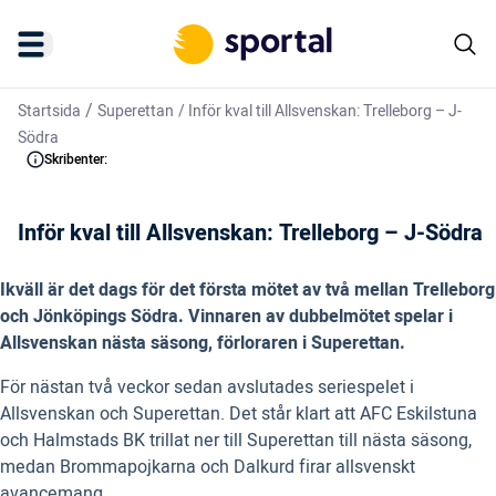
/
Startsida
Superettan
/
Inför kval till Allsvenskan: Trelleborg – J-
Södra
Skribenter:
Inför kval till Allsvenskan: Trelleborg – J-Södra
Ikväll är det dags för det första mötet av två mellan Trelleborg
och Jönköpings Södra. Vinnaren av dubbelmötet spelar i
Allsvenskan nästa säsong, förloraren i Superettan.
För nästan två veckor sedan avslutades seriespelet i
Allsvenskan och Superettan. Det står klart att AFC Eskilstuna
och Halmstads BK trillat ner till Superettan till nästa säsong,
medan Brommapojkarna och Dalkurd firar allsvenskt
avancemang.