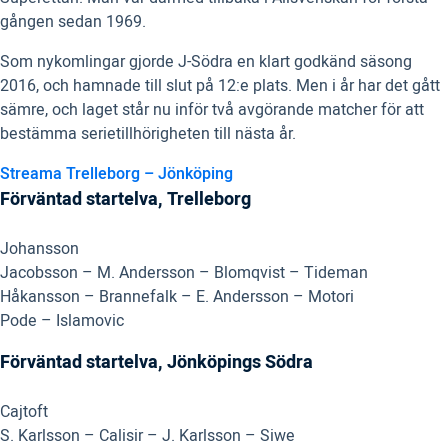
gången sedan 1969.
Som nykomlingar gjorde J-Södra en klart godkänd säsong
2016, och hamnade till slut på 12:e plats. Men i år har det gått
sämre, och laget står nu inför två avgörande matcher för att
bestämma serietillhörigheten till nästa år.
Streama Trelleborg – Jönköping
Förväntad startelva, Trelleborg
Johansson
Jacobsson – M. Andersson – Blomqvist – Tideman
Håkansson – Brannefalk – E. Andersson – Motori
Pode – Islamovic
Förväntad startelva, Jönköpings Södra
Cajtoft
S. Karlsson – Calisir – J. Karlsson – Siwe