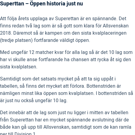
Superttan – Öppen historia just nu
Att följa årets upplaga av Superettan är en spännande. Det
finns redan två lag som är så gott som klara för Allsvenskan
2018. Däremot så är kampen om den sista kvalplaceringen
(tredje platsen) fortfarande väldigt öppen.
Med ungefär 12 matcher kvar för alla lag så är det 10 lag som
har vi skulle anse fortfarande ha chansen att rycka åt sig den
sista kvalplatsen.
Samtidigt som det satsats mycket på att ta sig uppåt i
tabellen, så finns det mycket att förlora. Bottenstriden är
nämligen minst lika öppen som kvalplatsen. I bottenstriden så
är just nu också ungefär 10 lag.
Det innebär att de lag som just nu ligger i mitten av tabellen
från Superettan har en mycket spännande avslutning där de
både kan gå upp till Allsvenskan, samtidigt som de kan ramla
ner till Division 1.