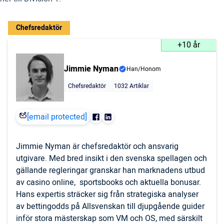
Chefsredaktör
+10 år
Jimmie Nyman
Han/Honom
Chefsredaktör
1032 Artiklar
[email protected]
Jimmie Nyman är chefsredaktör och ansvarig
utgivare. Med bred insikt i den svenska spellagen och
gällande regleringar granskar han marknadens utbud
av casino online, sportsbooks och aktuella bonusar.
Hans expertis sträcker sig från strategiska analyser
av bettingodds på Allsvenskan till djupgående guider
inför stora mästerskap som VM och OS, med särskilt