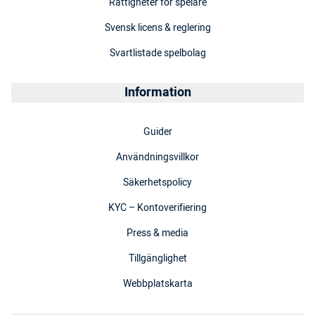
Rättigheter för spelare
Svensk licens & reglering
Svartlistade spelbolag
Information
Guider
Användningsvillkor
Säkerhetspolicy
KYC – Kontoverifiering
Press & media
Tillgänglighet
Webbplatskarta