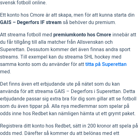
svensk fotboll online.
Ett konto hos Cmore är att skapa, men för att kunna starta din
GAIS – Degerfors IF stream
så behöver du premium.
Att streama fotboll med
premiumkonto hos Cmore
innebär att
du får tillgång till alla matcher från Allsvenskan och
Superettan. Dessutom kommer det även finnas andra sport
streams. Till exempel kan du streama SHL hockey med
samma konto som du använder för att
titta på Superettan
med.
Det finns även ett erbjudande ute på nätet som du kan
använda för att streama GAIS – Degerfors i Superettan. Detta
erbjudande passar sig extra bra för dig som gillar att se fotboll
som du även tippar på. Alla nya medlemmar som spelar på
odds inne hos Redbet kan nämligen hämta ut ett grymt paket.
Registrera ditt konto hos Redbet, sätt in 200 kronor att spela på
odds med. Därefter så kommer du att belönas med ett