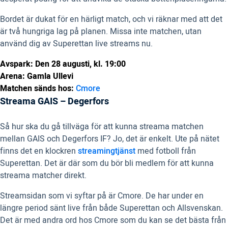
Bordet är dukat för en härligt match, och vi räknar med att det
är två hungriga lag på planen. Missa inte matchen, utan
använd dig av Superettan live streams nu.
Avspark: Den 28 augusti, kl. 19:00
Arena: Gamla Ullevi
Matchen sänds hos:
Cmore
Streama GAIS – Degerfors
Så hur ska du gå tillväga för att kunna streama matchen
mellan GAIS och Degerfors IF? Jo, det är enkelt. Ute på nätet
finns det en klockren
streamingtjänst
med fotboll från
Superettan. Det är där som du bör bli medlem för att kunna
streama matcher direkt.
Streamsidan som vi syftar på är Cmore. De har under en
längre period sänt live från både Superettan och Allsvenskan.
Det är med andra ord hos Cmore som du kan se det bästa från