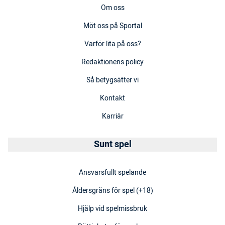
Om oss
Möt oss på Sportal
Varför lita på oss?
Redaktionens policy
Så betygsätter vi
Kontakt
Karriär
Sunt spel
Ansvarsfullt spelande
Åldersgräns för spel (+18)
Hjälp vid spelmissbruk