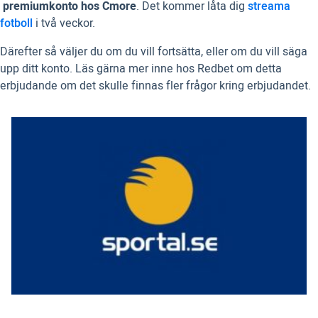
premiumkonto hos Cmore
. Det kommer låta dig
streama
fotboll
i två veckor.
Därefter så väljer du om du vill fortsätta, eller om du vill säga
upp ditt konto. Läs gärna mer inne hos Redbet om detta
erbjudande om det skulle finnas fler frågor kring erbjudandet.