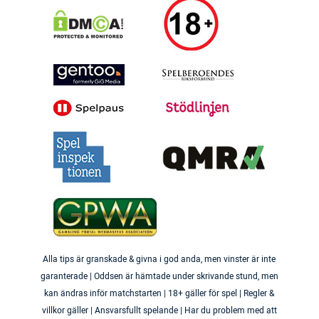
Alla tips är granskade & givna i god anda, men vinster är inte
garanterade | Oddsen är hämtade under skrivande stund, men
kan ändras inför matchstarten | 18+ gäller för spel | Regler &
villkor gäller | Ansvarsfullt spelande | Har du problem med att