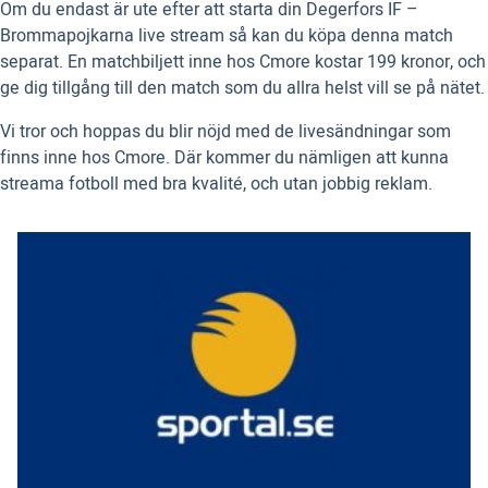
Om du endast är ute efter att starta din Degerfors IF –
Brommapojkarna live stream så kan du köpa denna match
separat. En matchbiljett inne hos Cmore kostar 199 kronor, och
ge dig tillgång till den match som du allra helst vill se på nätet.
Vi tror och hoppas du blir nöjd med de livesändningar som
finns inne hos Cmore. Där kommer du nämligen att kunna
streama fotboll med bra kvalité, och utan jobbig reklam.