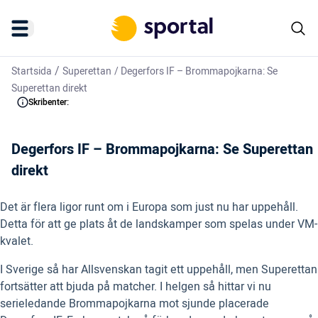
/
Startsida
Superettan
/
Degerfors IF – Brommapojkarna: Se
Superettan direkt
Skribenter:
Degerfors IF – Brommapojkarna: Se Superettan
direkt
Det är flera ligor runt om i Europa som just nu har uppehåll.
Detta för att ge plats åt de landskamper som spelas under VM-
kvalet.
I Sverige så har Allsvenskan tagit ett uppehåll, men Superettan
fortsätter att bjuda på matcher. I helgen så hittar vi nu
serieledande Brommapojkarna mot sjunde placerade