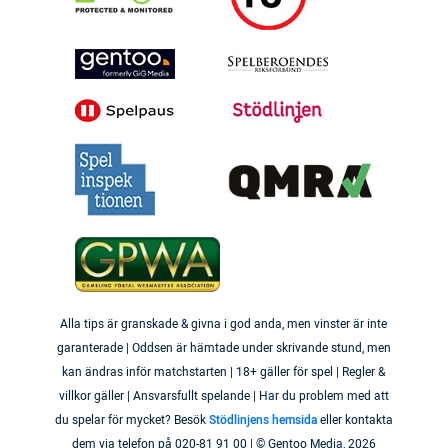
Alla tips är granskade & givna i god anda, men vinster är inte
garanterade | Oddsen är hämtade under skrivande stund, men
kan ändras inför matchstarten | 18+ gäller för spel | Regler &
villkor gäller | Ansvarsfullt spelande | Har du problem med att
du spelar för mycket? Besök
Stödlinjens hemsida
eller kontakta
dem via telefon på 020-81 91 00 | © Gentoo Media,
2026