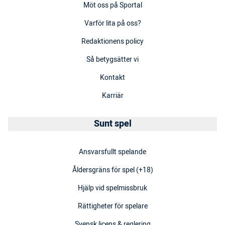
Möt oss på Sportal
Varför lita på oss?
Redaktionens policy
Så betygsätter vi
Kontakt
Karriär
Sunt spel
Ansvarsfullt spelande
Åldersgräns för spel (+18)
Hjälp vid spelmissbruk
Rättigheter för spelare
Svensk licens & reglering