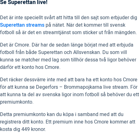
Se Superettan live!
Det är inte speciellt svårt att hitta till den sajt som erbjuder dig
Superettan streams
på nätet. När det kommer till svensk
fotboll så är det en streamtjänst som sticker ut från mängden.
Det är Cmore. Där har de sedan länge börjat med att erbjuda
fotboll från både Superettan och Allsvenskan. Du som vill
kunna se matcher med lag som tillhör dessa två ligor behöver
därför ett konto hos Cmore.
Det räcker dessvärre inte med att bara ha ett konto hos Cmore
för att kunna se Degerfors – Brommapojkarna live stream. För
att kunna ta del av svenska ligor inom fotboll så behöver du ett
premiumkonto.
Detta premiumkonto kan du köpa i samband med att du
registrera ditt konto. Ett premium inne hos Cmore kommer att
kosta dig 449 kronor.