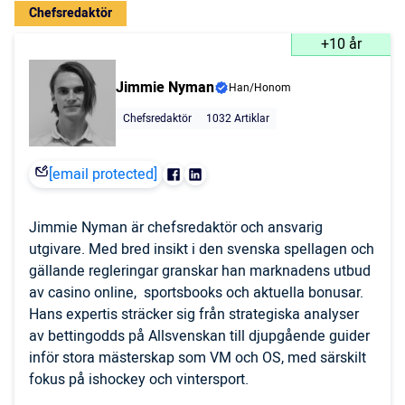
Chefsredaktör
+10 år
Jimmie Nyman
Han/Honom
Chefsredaktör
1032 Artiklar
[email protected]
Jimmie Nyman är chefsredaktör och ansvarig
utgivare. Med bred insikt i den svenska spellagen och
gällande regleringar granskar han marknadens utbud
av casino online, sportsbooks och aktuella bonusar.
Hans expertis sträcker sig från strategiska analyser
av bettingodds på Allsvenskan till djupgående guider
inför stora mästerskap som VM och OS, med särskilt
fokus på ishockey och vintersport.