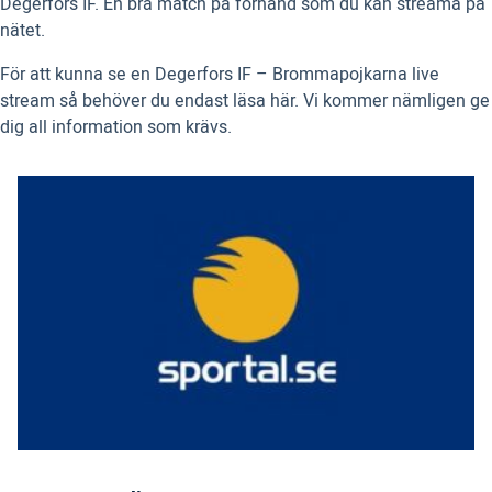
Degerfors IF. En bra match på förhand som du kan streama på
nätet.
För att kunna se en Degerfors IF – Brommapojkarna live
stream så behöver du endast läsa här. Vi kommer nämligen ge
dig all information som krävs.