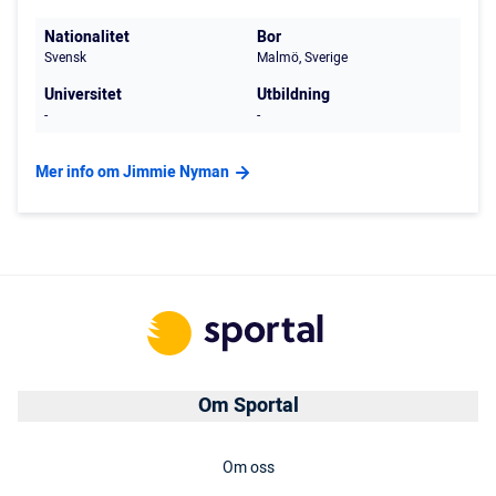
Nationalitet
Bor
Svensk
Malmö, Sverige
Universitet
Utbildning
-
-
Mer info om Jimmie Nyman
Om Sportal
Om oss