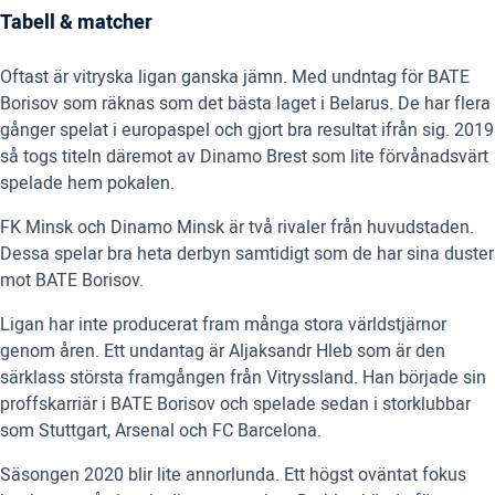
Tabell & matcher
Oftast är vitryska ligan ganska jämn. Med undntag för BATE
Borisov som räknas som det bästa laget i Belarus. De har flera
gånger spelat i europaspel och gjort bra resultat ifrån sig. 2019
så togs titeln däremot av Dinamo Brest som lite förvånadsvärt
spelade hem pokalen.
FK Minsk och Dinamo Minsk är två rivaler från huvudstaden.
Dessa spelar bra heta derbyn samtidigt som de har sina duster
mot BATE Borisov.
Ligan har inte producerat fram många stora världstjärnor
genom åren. Ett undantag är Aljaksandr Hleb som är den
särklass största framgången från Vitryssland. Han började sin
proffskarriär i BATE Borisov och spelade sedan i storklubbar
som Stuttgart, Arsenal och FC Barcelona.
Säsongen 2020 blir lite annorlunda. Ett högst oväntat fokus