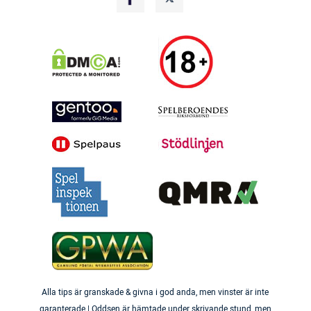
Alla tips är granskade & givna i god anda, men vinster är inte
garanterade | Oddsen är hämtade under skrivande stund, men