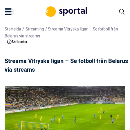
/
Startsida
Streaming
/
Streama Vitryska ligan – Se fotboll från
Belarus via streams
Skribenter:
Streama Vitryska ligan – Se fotboll från Belarus
via streams