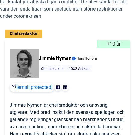
har kastat på vitryska ligans matcher. De blev kända för att
vara den enda ligan som spelade utan större restriktioner
under coronakrisen.
Chefsredaktör
+10 år
Jimmie Nyman
Han/Honom
Chefsredaktör
1032 Artiklar
[email protected]
Jimmie Nyman är chefsredaktör och ansvarig
utgivare. Med bred insikt i den svenska spellagen och
gällande regleringar granskar han marknadens utbud
av casino online, sportsbooks och aktuella bonusar.
Hans expertis sträcker sig från strategiska analyser