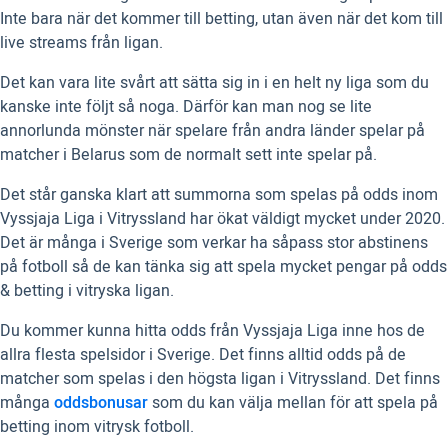
Inte bara när det kommer till betting, utan även när det kom till
live streams från ligan.
Det kan vara lite svårt att sätta sig in i en helt ny liga som du
kanske inte följt så noga. Därför kan man nog se lite
annorlunda mönster när spelare från andra länder spelar på
matcher i Belarus som de normalt sett inte spelar på.
Det står ganska klart att summorna som spelas på odds inom
Vyssjaja Liga i Vitryssland har ökat väldigt mycket under 2020.
Det är många i Sverige som verkar ha såpass stor abstinens
på fotboll så de kan tänka sig att spela mycket pengar på odds
& betting i vitryska ligan.
Du kommer kunna hitta odds från Vyssjaja Liga inne hos de
allra flesta spelsidor i Sverige. Det finns alltid odds på de
matcher som spelas i den högsta ligan i Vitryssland. Det finns
många
oddsbonusar
som du kan välja mellan för att spela på
betting inom vitrysk fotboll.