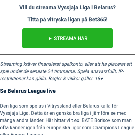
Vill du streama Vyssjaja Liga i Belarus?
Titta på vitryska ligan på
Bet365
!
► STREAMA HÄR
Streaming kräver finansierat spelkonto, eller att ha placerat ett
spel under de senaste 24 timmarna. Spela ansvarsfullt. IP-
restriktioner kan gälla. Regler & villkor gäller. 18+
Se Belarus League live
Den liga som spelas i Vitryssland eller Belarus kalla för
Vyssjaja Liga. Detta är en ganska bra liga i jämförelse med
många andra länder. Här hittar vi t.ex. BATE Borisov som man
ofta känner igen från europeiska ligor som Champions League