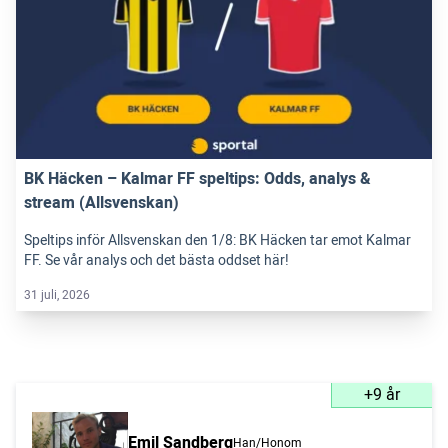
BK Häcken – Kalmar FF speltips: Odds, analys &
stream (Allsvenskan)
Speltips inför Allsvenskan den 1/8: BK Häcken tar emot Kalmar
FF. Se vår analys och det bästa oddset här!
31 juli, 2026
+9 år
Emil Sandberg
Han/Honom