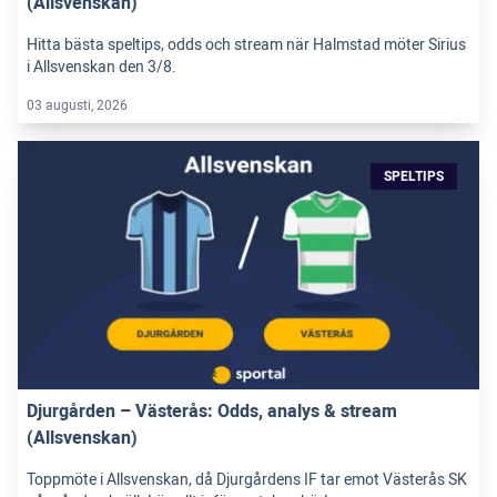
(Allsvenskan)
Hitta bästa speltips, odds och stream när Halmstad möter Sirius
i Allsvenskan den 3/8.
03 augusti, 2026
SPELTIPS
Djurgården – Västerås: Odds, analys & stream
(Allsvenskan)
Toppmöte i Allsvenskan, då Djurgårdens IF tar emot Västerås SK