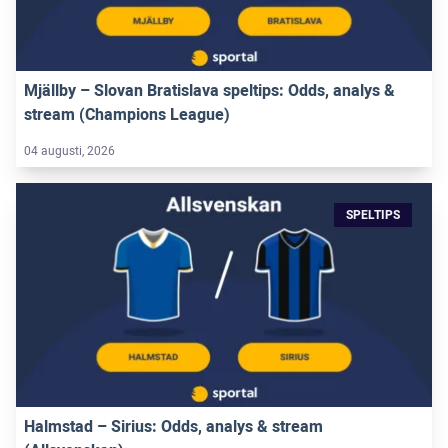
Mjällby – Slovan Bratislava speltips: Odds, analys &
stream (Champions League)
04 augusti, 2026
SPELTIPS
Halmstad – Sirius: Odds, analys & stream