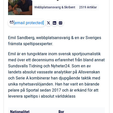
Webbplatsansvarig & Skribent
2519 Artiklar
[email protected]
Emil Sandberg, webbplatsansvarig & en av Sveriges
främsta speltipsexperter.
Emil är en tungviktare inom svensk sportjournalistik
med över ett decenniums erfarenhet från bland annat
Sundsvalls Tidning och Nyheter24. Som en av
landets absolut vassaste analytiker på Allsvenskan
och Serie A kombinerar han djupgående taktik med
unika nyhetsavslöjanden. Han har varit en bärande
pelare på Sportal sedan 2017 och är erkänd för att
leverera speltips i absolut världsklass
Nationalitet
Bor