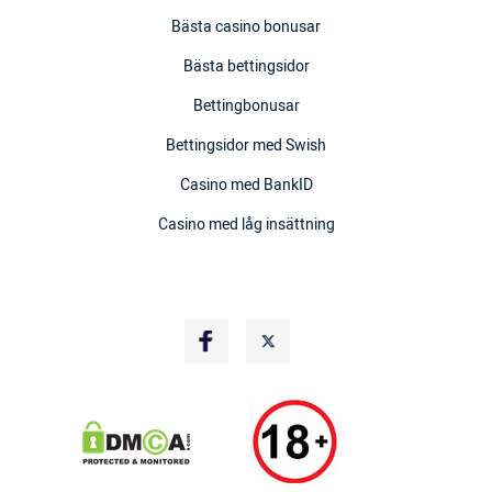
Bästa casino bonusar
Bästa bettingsidor
Bettingbonusar
Bettingsidor med Swish
Casino med BankID
Casino med låg insättning