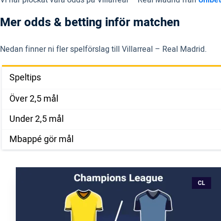
Vi har plockat våra odds på Villarreal – Real Madrid från
Unibet
Mer odds & betting inför matchen
Nedan finner ni fler spelförslag till Villarreal – Real Madrid.
Speltips
Över 2,5 mål
Under 2,5 mål
Mbappé gör mål
CL