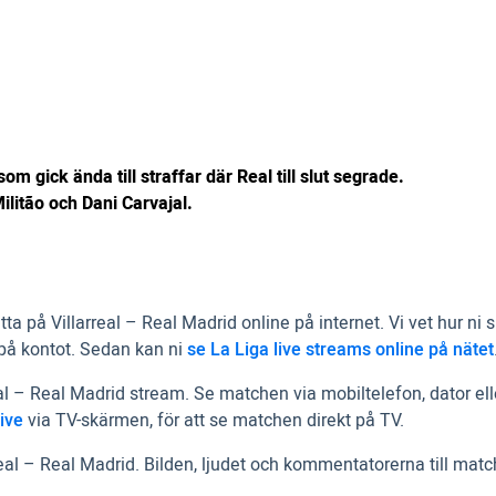
om gick ända till straffar där Real till slut segrade.
ilitão och Dani Carvajal.
tta på Villarreal – Real Madrid online på internet. Vi vet hur ni
 på kontot. Sedan kan ni
se La Liga live streams online på nätet
rreal – Real Madrid stream. Se matchen via mobiltelefon, dator e
live
via TV-skärmen, för att se matchen direkt på TV.
rreal – Real Madrid. Bilden, ljudet och kommentatorerna till matc