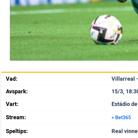
Vad:
Villarreal
Avspark:
15/3, 18:3
Vart:
Estádio de
Stream:
> Bet365
Speltips:
Real vinne