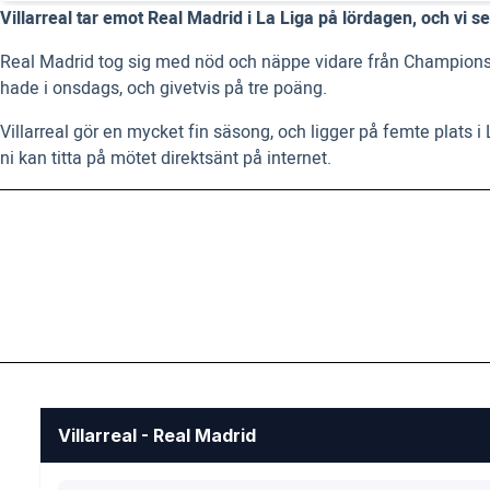
Villarreal tar emot Real Madrid i La Liga på lördagen, och vi s
Real Madrid tog sig med nöd och näppe vidare från Champions 
hade i onsdags, och givetvis på tre poäng.
Villarreal gör en mycket fin säsong, och ligger på femte plats i 
ni kan titta på mötet direktsänt på internet.