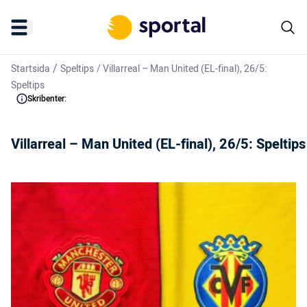
/
Startsida
Speltips
/
Villarreal – Man United (EL-final), 26/5:
Speltips
Skribenter:
Villarreal – Man United (EL-final), 26/5: Speltips