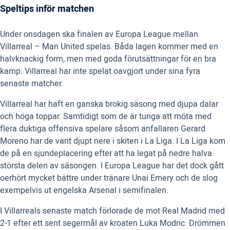
Speltips inför matchen
Under onsdagen ska finalen av Europa League mellan
Villarreal – Man United spelas. Båda lagen kommer med en
halvknackig form, men med goda förutsättningar för en bra
kamp. Villarreal har inte spelat oavgjort under sina fyra
senaste matcher.
Villarreal har haft en ganska brokig säsong med djupa dalar
och höga toppar. Samtidigt som de är tunga att möta med
flera duktiga offensiva spelare såsom anfallaren Gerard
Moreno har de varit djupt nere i skiten i La Liga. I La Liga kom
de på en sjundeplacering efter att ha legat på nedre halva
största delen av säsongen. I Europa League har det dock gått
oerhört mycket bättre under tränare Unai Emery och de slog
exempelvis ut engelska Arsenal i semifinalen.
I Villarreals senaste match förlorade de mot Real Madrid med
2-1 efter ett sent segermål av kroaten Luka Modric. Drömmen