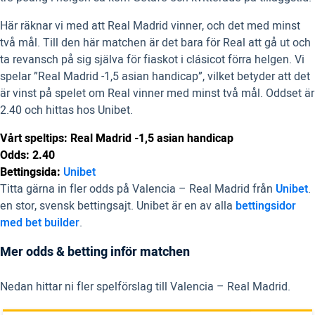
Här räknar vi med att Real Madrid vinner, och det med minst
två mål. Till den här matchen är det bara för Real att gå ut och
ta revansch på sig själva för fiaskot i clásicot förra helgen. Vi
spelar ”Real Madrid -1,5 asian handicap”, vilket betyder att det
är vinst på spelet om Real vinner med minst två mål. Oddset är
2.40 och hittas hos Unibet.
Vårt speltips: Real Madrid -1,5 asian handicap
Odds: 2.40
Bettingsida:
Unibet
Titta gärna in fler odds på Valencia – Real Madrid från
Unibet
.
en stor, svensk bettingsajt. Unibet är en av alla
bettingsidor
med bet builder
.
Mer odds & betting inför matchen
Nedan hittar ni fler spelförslag till Valencia – Real Madrid.