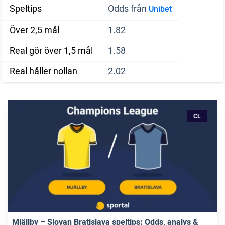
Speltips
Odds från
Unibet
Över 2,5 mål
1.82
Real gör över 1,5 mål
1.58
Real håller nollan
2.02
CL
Mjällby – Slovan Bratislava speltips: Odds, analys &