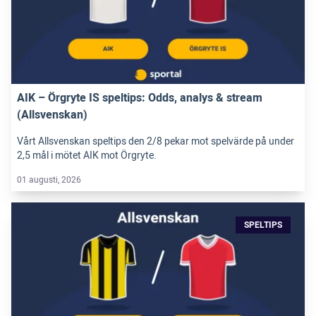
AIK – Örgryte IS speltips: Odds, analys & stream
(Allsvenskan)
Vårt Allsvenskan speltips den 2/8 pekar mot spelvärde på under
2,5 mål i mötet AIK mot Örgryte.
01 augusti, 2026
SPELTIPS