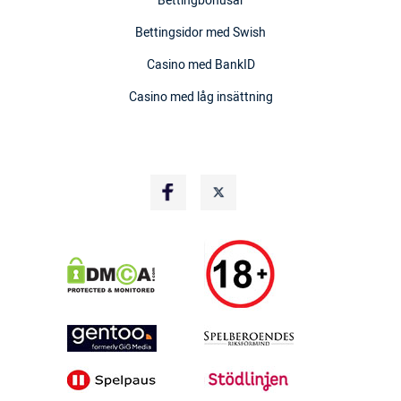
Bettingbonusar
Bettingsidor med Swish
Casino med BankID
Casino med låg insättning