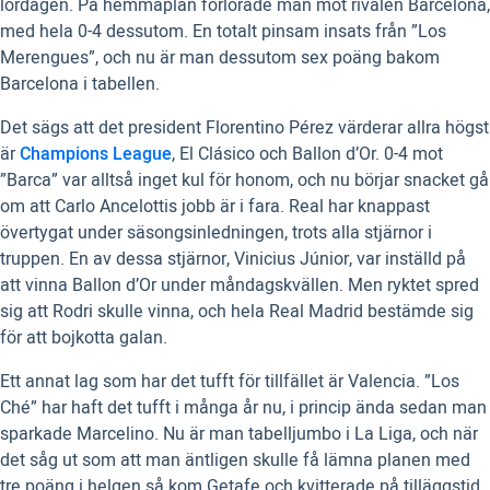
lördagen. På hemmaplan förlorade man mot rivalen Barcelona,
med hela 0-4 dessutom. En totalt pinsam insats från ”Los
Merengues”, och nu är man dessutom sex poäng bakom
Barcelona i tabellen.
Det sägs att det president Florentino Pérez värderar allra högst
är
Champions League
, El Clásico och Ballon d’Or. 0-4 mot
”Barca” var alltså inget kul för honom, och nu börjar snacket gå
om att Carlo Ancelottis jobb är i fara. Real har knappast
övertygat under säsongsinledningen, trots alla stjärnor i
truppen. En av dessa stjärnor, Vinicius Júnior, var inställd på
att vinna Ballon d’Or under måndagskvällen. Men ryktet spred
sig att Rodri skulle vinna, och hela Real Madrid bestämde sig
för att bojkotta galan.
Ett annat lag som har det tufft för tillfället är Valencia. ”Los
Ché” har haft det tufft i många år nu, i princip ända sedan man
sparkade Marcelino. Nu är man tabelljumbo i La Liga, och när
det såg ut som att man äntligen skulle få lämna planen med
tre poäng i helgen så kom Getafe och kvitterade på tilläggstid.