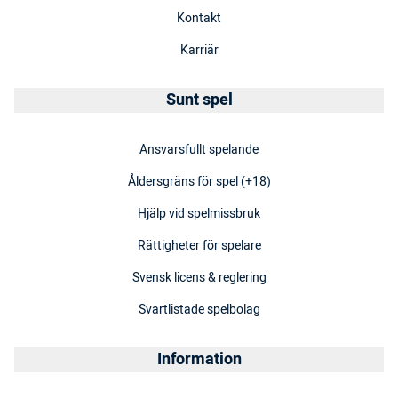
Kontakt
Karriär
Sunt spel
Ansvarsfullt spelande
Åldersgräns för spel (+18)
Hjälp vid spelmissbruk
Rättigheter för spelare
Svensk licens & reglering
Svartlistade spelbolag
Information