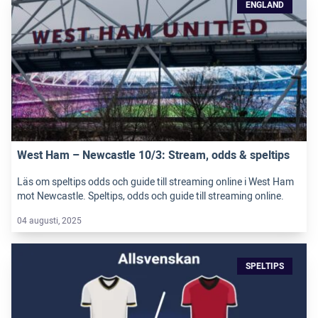
ENGLAND
West Ham – Newcastle 10/3: Stream, odds & speltips
Läs om speltips odds och guide till streaming online i West Ham
mot Newcastle. Speltips, odds och guide till streaming online.
04 augusti, 2025
SPELTIPS