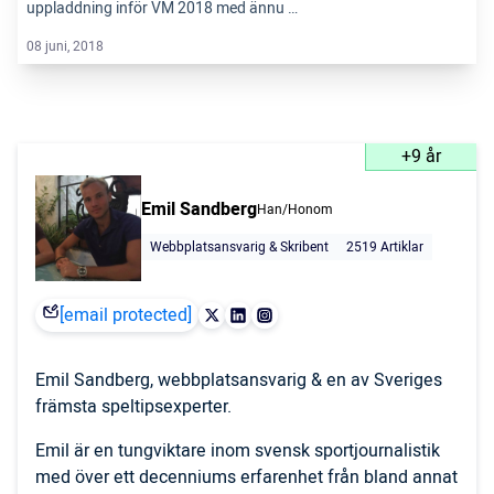
uppladdning inför VM 2018 med ännu …
08 juni, 2018
+9 år
Emil Sandberg
Han/Honom
Webbplatsansvarig & Skribent
2519 Artiklar
[email protected]
Emil Sandberg, webbplatsansvarig & en av Sveriges
främsta speltipsexperter.
Emil är en tungviktare inom svensk sportjournalistik
med över ett decenniums erfarenhet från bland annat