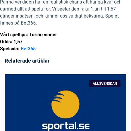
Parma verkligen har en realistisk chans att hänga kvar och
därmed allt att spela för. Vi spelar den raka 1:an till 1,57
gånger insatsen, och känner oss väldigt bekväma. Spelet
finnes på Bet365.
Vårt speltips: Torino vinner
Odds: 1,57
Spelsida:
Bet365
Relaterade artiklar
ALLSVENSKAN