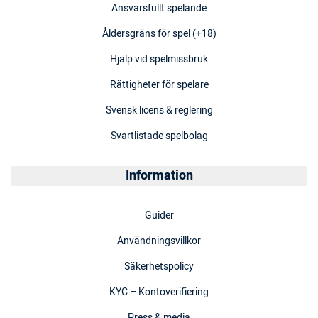
Ansvarsfullt spelande
Åldersgräns för spel (+18)
Hjälp vid spelmissbruk
Rättigheter för spelare
Svensk licens & reglering
Svartlistade spelbolag
Information
Guider
Användningsvillkor
Säkerhetspolicy
KYC – Kontoverifiering
Press & media