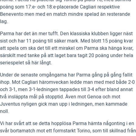
poäng som 17:e- och 18:e-placerade Cagliari respektive
Benevento men med en match mindre spelad än resterande
lag.
Parma har det än mer tufft. Den klassiska klubben ligger näst
sist och har 11 poäng till säker mark. Med blott 15 poäng kvar
att spela om ska det till ett mirakel om Parma ska hänga kvar,
särskilt med tanke på att laget bara tagit 20 poäng under hela
seriespelet så här långt.
Under de senaste omgångarna har Parma gång på gång fallit
ihop. Mot Cagliari häromveckan ledde man med med både 2-0
och 3-1, men 3-1-ledningen tappades till 3-4 efter bland annat
två insläppta mål på stopptid. Även mot Genoa och mot
Juventus nyligen gick man upp i ledningen, men kammade
noll.
Vi har svårt att se detta hopplösa Parma hämta någonting i en
svår bortamatch mot ett formstarkt Torino, som till skillnad från