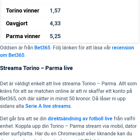
Torino vinner
1,57
Oavgjort
4,33
Parma vinner
5,25
Oddsen är från
Bet365
. Följ länken för att läsa vår
recension
om Bet365
.
Streama Torino – Parma live
Det är väldigt enkelt att live streama Torino – Parma. Allt som
krävs för att se matchen online är att ni skaffar ett konto på
Bet365, och där sätter in minst 50 kronor. Då låser ni upp
sidans alla
Serie A live streams
.
Det går bra att se din
direktsändning av fotboll live
från valfri
enhet. Koppla upp din Torino – Parma stream via mobil, dator
eller surfplatta. Har du en Chromecast eller liknande kan du