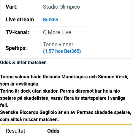
Vart:
Stadio Olimpico
Live stream
Bet365
TV-kanal:
C More Live
Torino vinner
Speltips:
(1,57 hos Bet365)
Odds & inför matchen
Torino saknar både Rolando Mandragora och Simone Verdi,
som är avstängda.
Torino är dock utan skador. Parma däremot har hela nio
spelare på skadelistan, varav flera är startspelare i vanliga
fall.
Svenske Riccardo Gagliolo är en av Parmas skadade spelare,
som alltså missar matchen.
Resultat
Odds