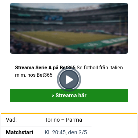
Streama Serie A på Bet365
Se fotboll från Italien
m.m. hos Bet365
> Streama här
Vad:
Torino – Parma
Matchstart
Kl. 20:45, den 3/5