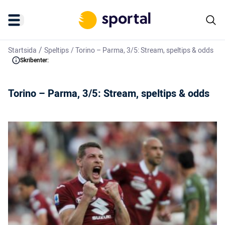
/
Startsida
Speltips
/
Torino – Parma, 3/5: Stream, speltips & odds
Skribenter:
Torino – Parma, 3/5: Stream, speltips & odds