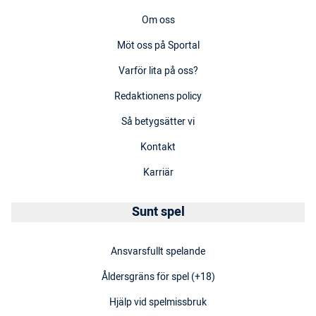
Om oss
Möt oss på Sportal
Varför lita på oss?
Redaktionens policy
Så betygsätter vi
Kontakt
Karriär
Sunt spel
Ansvarsfullt spelande
Åldersgräns för spel (+18)
Hjälp vid spelmissbruk