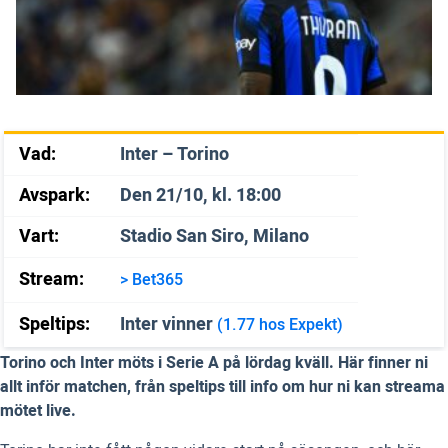
Vad:
Inter – Torino
Avspark:
Den 21/10, kl. 18:00
Vart:
Stadio San Siro, Milano
Stream:
> Bet365
Speltips:
Inter vinner
(1.77 hos Expekt)
Torino och Inter möts i Serie A på lördag kväll. Här finner ni
allt inför matchen, från speltips till info om hur ni kan streama
mötet live.