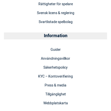
Rättigheter för spelare
Svensk licens & reglering
Svartlistade spelbolag
Information
Guider
Användningsvillkor
Säkerhetspolicy
KYC – Kontoverifiering
Press & media
Tillgänglighet
Webbplatskarta