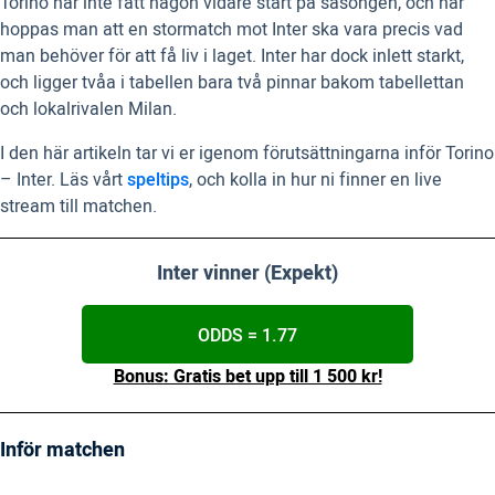
Torino har inte fått någon vidare start på säsongen, och här
hoppas man att en stormatch mot Inter ska vara precis vad
man behöver för att få liv i laget. Inter har dock inlett starkt,
och ligger tvåa i tabellen bara två pinnar bakom tabellettan
och lokalrivalen Milan.
I den här artikeln tar vi er igenom förutsättningarna inför Torino
– Inter. Läs vårt
speltips
, och kolla in hur ni finner en live
stream till matchen.
Inter vinner (Expekt)
ODDS = 1.77
Bonus: Gratis bet upp till 1 500 kr!
Inför matchen