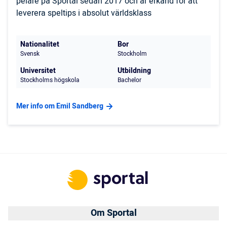
pelare på Sportal sedan 2017 och är erkänd för att
leverera speltips i absolut världsklass
Nationalitet
Bor
Svensk
Stockholm
Universitet
Utbildning
Stockholms högskola
Bachelor
Mer info om Emil Sandberg
Om Sportal