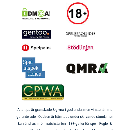
Alla tips är granskade & givna i god anda, men vinster är inte
garanterade | Oddsen är hämtade under skrivande stund, men
kan ändras inför matchstarten | 18+ gäller för spel | Regler &