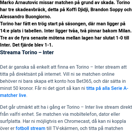
Marko Arnautovic missar matchen på grund av skada. Torino
har tre skadeavbräck, detta på Koffi Djidji, Brandon Soppy och
Alessandro Buongiorno.
Torino har fått en trög start på säsongen, där man ligger på
14:e plats i tabellen. Inter ligger tvåa, två pinnar bakom Milan.
Tre av de fyra senaste mötena mellan lagen har slutat 1-0 till
Inter. Det fjärde blev 1-1.
Streama Torino – Inter
Det är ganska så enkelt att finna en Torino – Inter stream att
titta på direktsänt på internet. Vill ni se matchen online
behöver ni bara skapa ett konto hos Bet365, och där sätta in
minst 50 kronor. Får ni det gjort så kan ni
titta på alla Serie A-
matcher live
.
Det går utmärkt att ha i gång er Torino – Inter live stream direkt
från valfri enhet. Se matchen via mobiltelefon, dator eller
surfplatta. Har ni möjligtvis en Chromecast, då kan ni koppla
över er
fotboll stream
till TV-skärmen, och titta på matchen