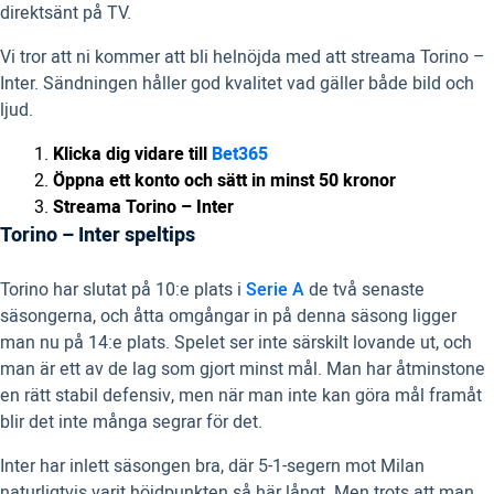
direktsänt på TV.
Vi tror att ni kommer att bli helnöjda med att streama Torino –
Inter. Sändningen håller god kvalitet vad gäller både bild och
ljud.
Klicka dig vidare till
Bet365
Öppna ett konto och sätt in minst 50 kronor
Streama Torino – Inter
Torino – Inter speltips
Torino har slutat på 10:e plats i
Serie A
de två senaste
säsongerna, och åtta omgångar in på denna säsong ligger
man nu på 14:e plats. Spelet ser inte särskilt lovande ut, och
man är ett av de lag som gjort minst mål. Man har åtminstone
en rätt stabil defensiv, men när man inte kan göra mål framåt
blir det inte många segrar för det.
Inter har inlett säsongen bra, där 5-1-segern mot Milan
naturligtvis varit höjdpunkten så här långt. Men trots att man