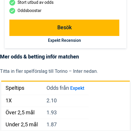
Stort utbud av odds
Oddsboostar
Besök
Expekt Recension
Mer odds & betting inför matchen
Titta in fler spelförslag till Torino – Inter nedan.
Speltips
Odds från
Expekt
1X
2.10
Över 2,5 mål
1.93
Under 2,5 mål
1.87