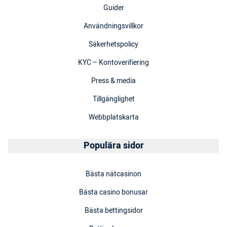
Guider
Användningsvillkor
Säkerhetspolicy
KYC – Kontoverifiering
Press & media
Tillgänglighet
Webbplatskarta
Populära sidor
Bästa nätcasinon
Bästa casino bonusar
Bästa bettingsidor