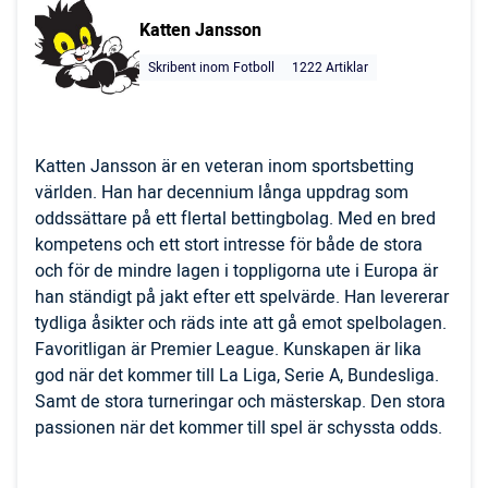
Katten Jansson
Skribent inom Fotboll
1222 Artiklar
Katten Jansson är en veteran inom sportsbetting
världen. Han har decennium långa uppdrag som
oddssättare på ett flertal bettingbolag. Med en bred
kompetens och ett stort intresse för både de stora
och för de mindre lagen i toppligorna ute i Europa är
han ständigt på jakt efter ett spelvärde. Han levererar
tydliga åsikter och räds inte att gå emot spelbolagen.
Favoritligan är Premier League. Kunskapen är lika
god när det kommer till La Liga, Serie A, Bundesliga.
Samt de stora turneringar och mästerskap. Den stora
passionen när det kommer till spel är schyssta odds.