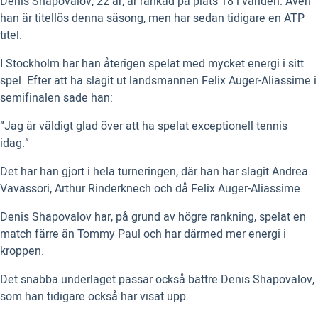
Denis Shapovalov, 22 år, är rankad på plats 18 i världen. Även
han är titellös denna säsong, men har sedan tidigare en ATP
titel.
I Stockholm har han återigen spelat med mycket energi i sitt
spel. Efter att ha slagit ut landsmannen Felix Auger-Aliassime i
semifinalen sade han:
”Jag är väldigt glad över att ha spelat exceptionell tennis
idag.”
Det har han gjort i hela turneringen, där han har slagit Andrea
Vavassori, Arthur Rinderknech och då Felix Auger-Aliassime.
Denis Shapovalov har, på grund av högre rankning, spelat en
match färre än Tommy Paul och har därmed mer energi i
kroppen.
Det snabba underlaget passar också bättre Denis Shapovalov,
som han tidigare också har visat upp.