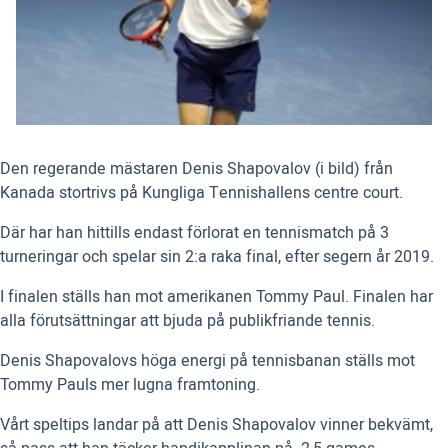
Den regerande mästaren Denis Shapovalov (i bild) från
Kanada stortrivs på Kungliga Tennishallens centre court.
Där har han hittills endast förlorat en tennismatch på 3
turneringar och spelar sin 2:a raka final, efter segern år 2019.
I finalen ställs han mot amerikanen Tommy Paul. Finalen har
alla förutsättningar att bjuda på publikfriande tennis.
Denis Shapovalovs höga energi på tennisbanan ställs mot
Tommy Pauls mer lugna framtoning.
Vårt speltips landar på att Denis Shapovalov vinner bekvämt,