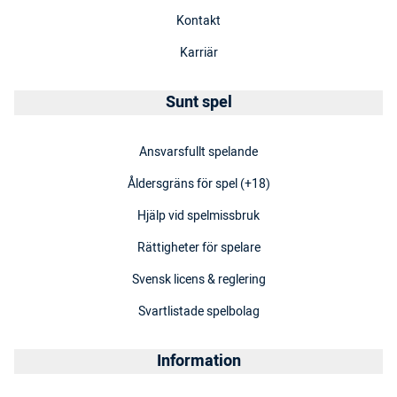
Kontakt
Karriär
Sunt spel
Ansvarsfullt spelande
Åldersgräns för spel (+18)
Hjälp vid spelmissbruk
Rättigheter för spelare
Svensk licens & reglering
Svartlistade spelbolag
Information