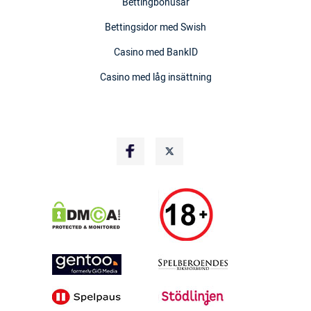
Bettingbonusar
Bettingsidor med Swish
Casino med BankID
Casino med låg insättning