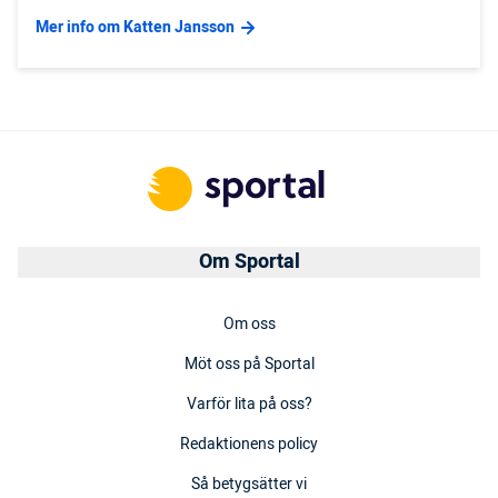
Mer info om Katten Jansson
Om Sportal
Om oss
Möt oss på Sportal
Varför lita på oss?
Redaktionens policy
Så betygsätter vi