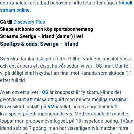
den kanalen i ert utbud behöver ni inte leta efter någon
fotboll
stream online
.
Gå till
Discovery Plus
Skapa ett konto och köp sportabonnemang
Streama Sverige – Irland (damer) live!
Speltips & odds: Sverige – Irland
Svenska damlandslaget i fotboll tillhör världens absolut bästa,
och det är bara ett drygt halvår sedan vi var i OS-final. Där föll
vi på dåligt straffskytte, i en final mot Kanada som slutade 1-1
efter full tid.
Även om ett silver i
OS
är knappast är fy skam, känns det
givetvis surt att missa ett guld med minsta möjliga marginal.
Nu är siktet inställt på
VM
istället, och Sverige har inlett
kvalspelet på ett imponerande vis. Med sex spelade matcher
toppar man gruppen överlägset, på 18 inspelade poäng. Tvåan
Irland står på 7 poäng, men har visserligen två matcher färre