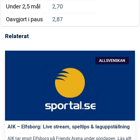
Under 2,5 mål
2,70
Oavgjort i paus
2,87
Relaterat
ALLSVENSKAN
AIK – Elfsborg: Live stream, speltips & laguppställning
AIK tar emot Elfsborg på Friends Arena under söndagen. Läs allt