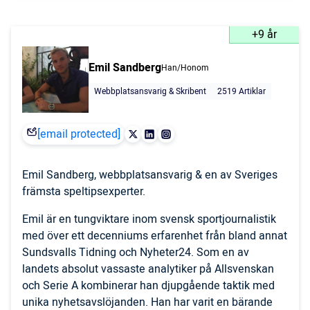
+9 år
Emil Sandberg
Han/Honom
Webbplatsansvarig & Skribent
2519 Artiklar
[email protected]
Emil Sandberg, webbplatsansvarig & en av Sveriges
främsta speltipsexperter.
Emil är en tungviktare inom svensk sportjournalistik
med över ett decenniums erfarenhet från bland annat
Sundsvalls Tidning och Nyheter24. Som en av
landets absolut vassaste analytiker på Allsvenskan
och Serie A kombinerar han djupgående taktik med
unika nyhetsavslöjanden. Han har varit en bärande