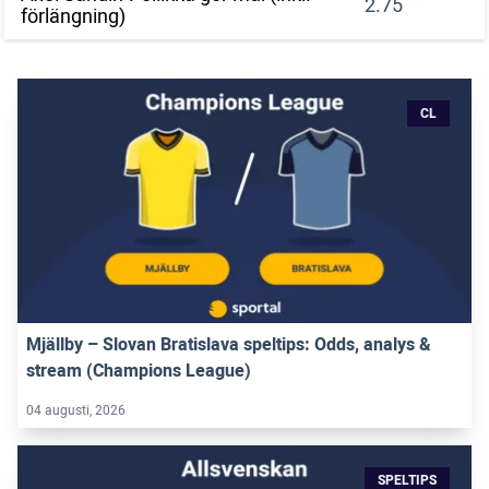
2.75
förlängning)
CL
Mjällby – Slovan Bratislava speltips: Odds, analys &
stream (Champions League)
04 augusti, 2026
SPELTIPS