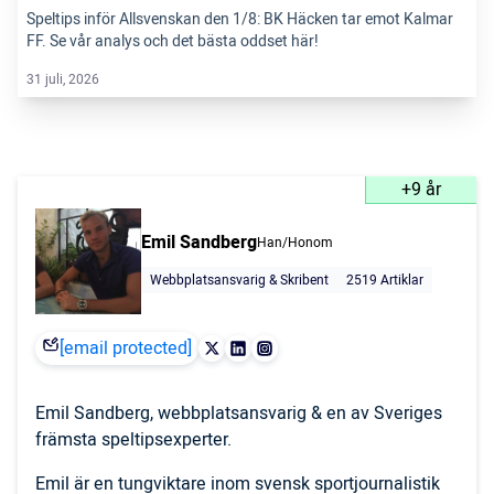
Speltips inför Allsvenskan den 1/8: BK Häcken tar emot Kalmar
FF. Se vår analys och det bästa oddset här!
31 juli, 2026
+9 år
Emil Sandberg
Han/Honom
Webbplatsansvarig & Skribent
2519 Artiklar
[email protected]
Emil Sandberg, webbplatsansvarig & en av Sveriges
främsta speltipsexperter.
Emil är en tungviktare inom svensk sportjournalistik