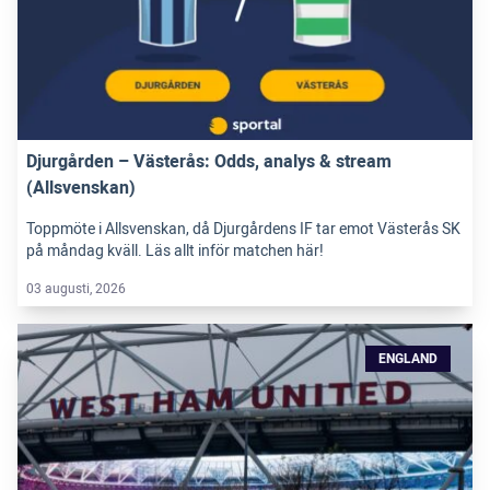
Djurgården – Västerås: Odds, analys & stream
(Allsvenskan)
Toppmöte i Allsvenskan, då Djurgårdens IF tar emot Västerås SK
på måndag kväll. Läs allt inför matchen här!
03 augusti, 2026
ENGLAND