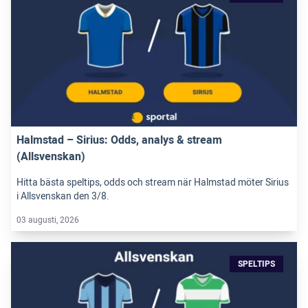
Halmstad – Sirius: Odds, analys & stream
(Allsvenskan)
Hitta bästa speltips, odds och stream när Halmstad möter Sirius
i Allsvenskan den 3/8.
03 augusti, 2026
SPELTIPS