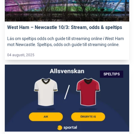
West Ham – Newcastle 10/3: Stream, odds & speltips
Läs om speltips odds och guide till streaming online i West Ham
mot Newcastle. Speltips, odds och guide till streaming online.
04 augusti, 2025
SPELTIPS