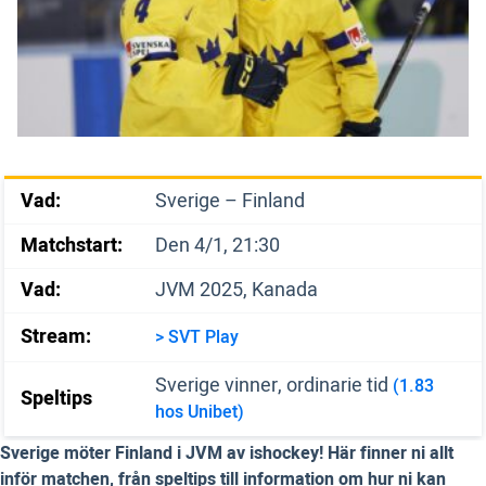
Vad:
Sverige – Finland
Matchstart:
Den 4/1, 21:30
Vad:
JVM 2025, Kanada
Stream:
> SVT Play
Sverige vinner, ordinarie tid
(1.83
Speltips
hos Unibet)
Sverige möter Finland i JVM av ishockey! Här finner ni allt
inför matchen, från speltips till information om hur ni kan