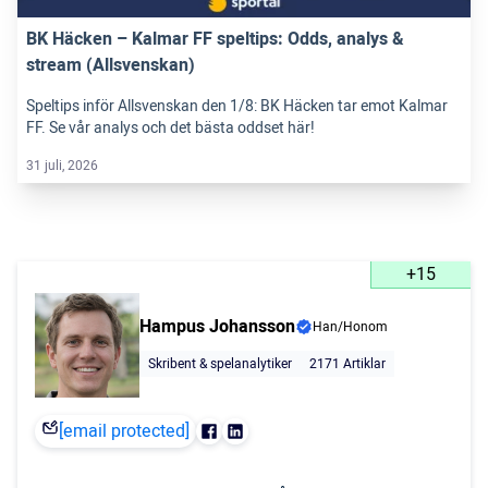
BK Häcken – Kalmar FF speltips: Odds, analys &
stream (Allsvenskan)
Speltips inför Allsvenskan den 1/8: BK Häcken tar emot Kalmar
FF. Se vår analys och det bästa oddset här!
31 juli, 2026
+15
Hampus Johansson
Han/Honom
Skribent & spelanalytiker
2171 Artiklar
[email protected]