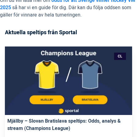
Om du vill läsa mer om
odds för att Sverige vinner hockey VM
2025
så har vi en guide för dig. Där kan du följa oddsen som
gäller för vinnare av hela turneringen.
Aktuella speltips från Sportal
CL
Mjällby – Slovan Bratislava speltips: Odds, analys &
stream (Champions League)